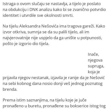
Istraga o ovom slučaju se nastavlja, a tijelo je poslato
na obdukciju i DNK analizu kako bi se zvanično potvrdio
identitet i utvrdile sve okolnosti smrti.
Na tijelu Aleksandra Nešovića ima tragova gareži. Kako
izvor otkriva, sumnja se da su palili tijelo, ali im
najvjerovatnije nije uspjelo da ga unište u potpunosti,
pošto je izgorio dio tijela.
Inače,
njegova
supruga,
koja je
prijavila njegov nestanak, izjavila je ranije da je Nešović
na sebi kobnog dana nosio donji veš jednog poznatog
brenda.
Prema istim saznanjima, na tijelu koje je juče
pronađeno u buretu, pronađene su bokserice istog tog