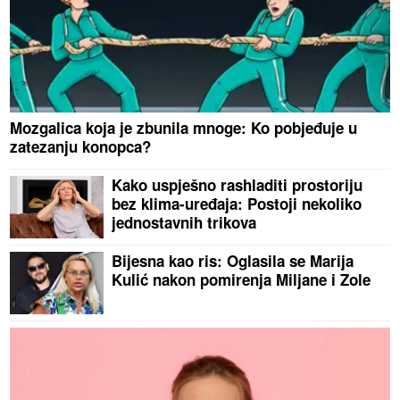
Mozgalica koja je zbunila mnoge: Ko pobjeđuje u
zatezanju konopca?
Kako uspješno rashladiti prostoriju
bez klima-uređaja: Postoji nekoliko
jednostavnih trikova
Bijesna kao ris: Oglasila se Marija
Kulić nakon pomirenja Miljane i Zole