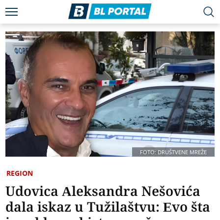
FOTO: DRUŠTVENE MREŽE
REGION
Udovica Aleksandra Nešovića
dala iskaz u Tužilaštvu: Evo šta