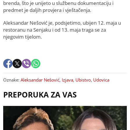
brenda, što je unijeto u službenu dokumentaciju i
predmet je daljih provjera i vještačenja.
Aleksandar Nešović je, podsjetimo, ubijen 12. maja u
restoranu na Senjaku i od 13. maja traga se za
njegovim tijelom.
Oznake:
Aleksandar Nešović
,
Izjava
,
Ubistvo
,
Udovica
PREPORUKA ZA VAS