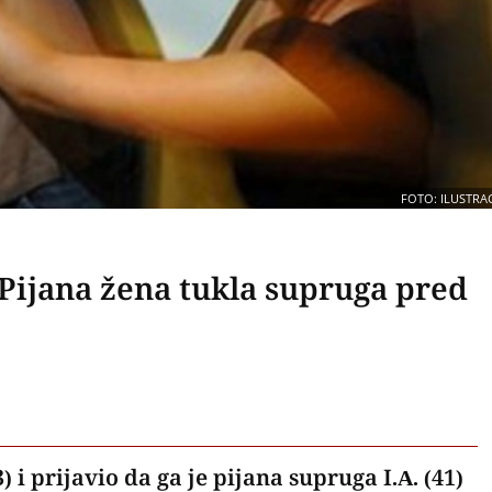
FOTO: ILUSTRAC
 Pijana žena tukla supruga pred
) i prijavio da ga je pijana supruga I.A. (41)