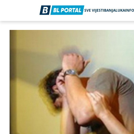
SVE VIJESTI
BANJALUKA
INF