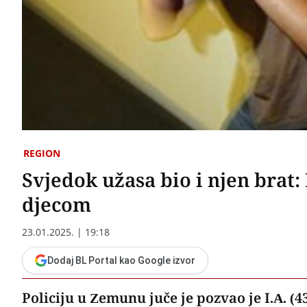
REGION
Svjedok užasa bio i njen brat:
djecom
23.01.2025. | 19:18
Dodaj BL Portal kao Google izvor
Policiju u Zemunu juče je pozvao je I.A. (43