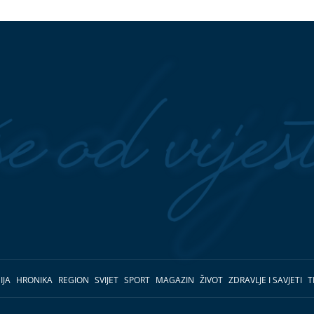
IJA
HRONIKA
REGION
SVIJET
SPORT
MAGAZIN
ŽIVOT
ZDRAVLJE I SAVJETI
T