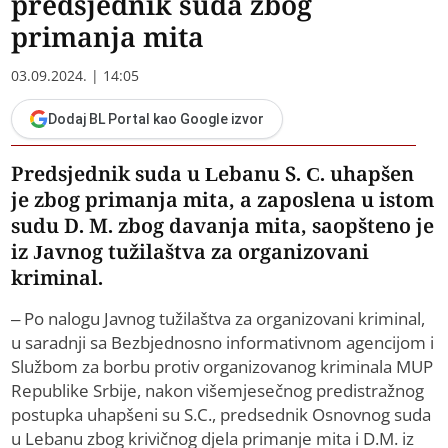
predsjednik suda zbog
primanja mita
03.09.2024. | 14:05
Dodaj BL Portal kao Google izvor
Predsjednik suda u Lebanu S. C. uhapšen
je zbog primanja mita, a zaposlena u istom
sudu D. M. zbog davanja mita, saopšteno je
iz Javnog tužilaštva za organizovani
kriminal.
– Po nalogu Javnog tužilaštva za organizovani kriminal,
u saradnji sa Bezbjednosno informativnom agencijom i
Službom za borbu protiv organizovanog kriminala MUP
Republike Srbije, nakon višemjesečnog predistražnog
postupka uhapšeni su S.C., predsednik Osnovnog suda
u Lebanu zbog krivičnog djela primanje mita i D.M. iz