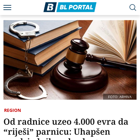
FOTO: ARHIVA
REGION
Od radnice uzeo 4.000 evra da
“riješi” parnicu: Uhapšen