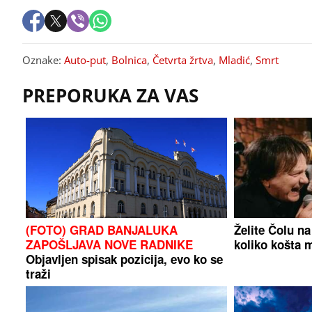
Oznake:
Auto-put
,
Bolnica
,
Četvrta žrtva
,
Mladić
,
Smrt
PREPORUKA ZA VAS
(FOTO) GRAD BANJALUKA
Želite Čolu n
ZAPOŠLJAVA NOVE RADNIKE
koliko košta 
Objavljen spisak pozicija, evo ko se
traži