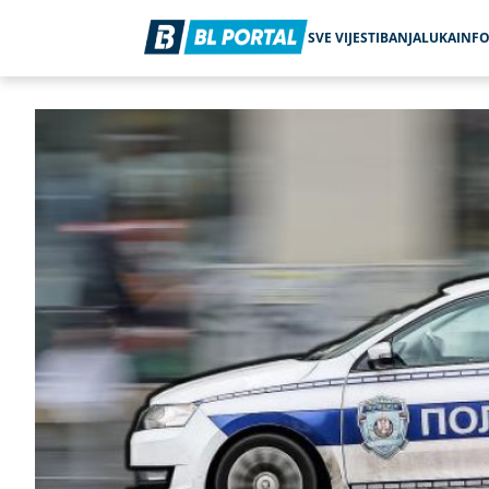
SVE VIJESTI
BANJALUKA
INF