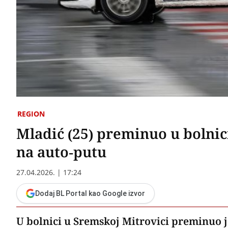
REGION
Mladić (25) preminuo u bolnic
na auto-putu
27.04.2026. | 17:24
Dodaj BL Portal kao Google izvor
U bolnici u Sremskoj Mitrovici preminuo j