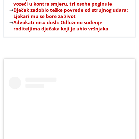
vozeći u kontra smjeru, tri osobe poginule
Dječak zadobio teške povrede od strujnog udara:
Ljekari mu se bore za život
Advokati nisu došli: Odloženo suđenje
roditeljima dječaka koji je ubio vršnjaka