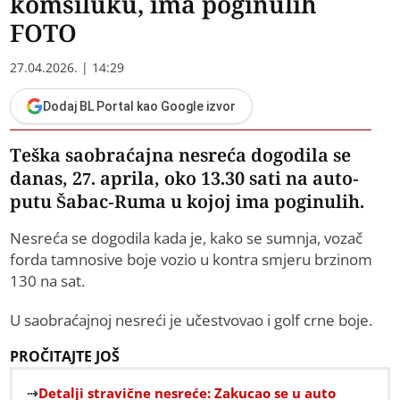
komšiluku, ima poginulih
FOTO
27.04.2026. | 14:29
Dodaj BL Portal kao Google izvor
Teška saobraćajna nesreća dogodila se
danas, 27. aprila, oko 13.30 sati na auto-
putu Šabac-Ruma u kojoj ima poginulih.
Nesreća se dogodila kada je, kako se sumnja, vozač
forda tamnosive boje vozio u kontra smjeru brzinom
130 na sat.
U saobraćajnoj nesreći je učestvovao i golf crne boje.
PROČITAJTE JOŠ
Detalji stravične nesreće: Zakucao se u auto