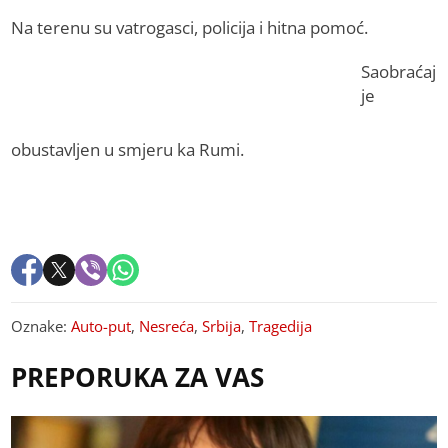
Na terenu su vatrogasci, policija i hitna pomoć.
Saobraćaj
je
obustavljen u smjeru ka Rumi.
Oznake:
Auto-put
,
Nesreća
,
Srbija
,
Tragedija
PREPORUKA ZA VAS