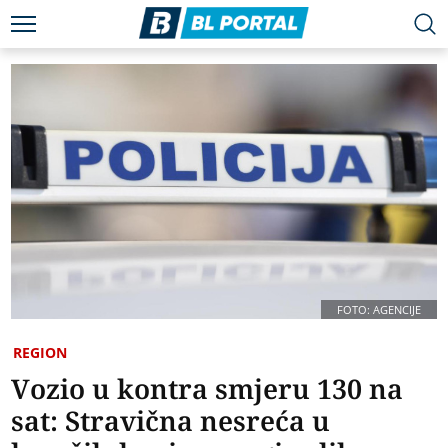
FOTO: AGENCIJE
REGION
Vozio u kontra smjeru 130 na
sat: Stravična nesreća u