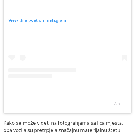
View this post on Instagram
A post shared by 192.RS (@192_rs)
Kako se može videti na fotografijama sa lica mjesta,
oba vozila su pretrpjela značajnu materijalnu štetu.