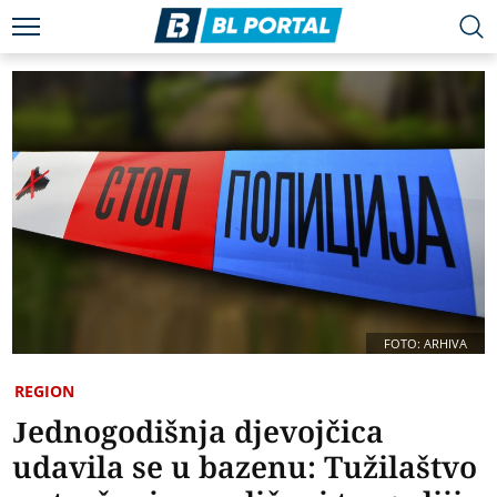
FOTO: ARHIVA
REGION
Jednogodišnja djevojčica
udavila se u bazenu: Tužilaštvo