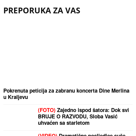
PREPORUKA ZA VAS
Pokrenuta peticija za zabranu koncerta Dine Merlina
u Kraljevu
(FOTO)
Zajedno ispod šatora: Dok svi
BRUJE O RAZVODU, Sloba Vasić
uhvaćen sa starletom
(VIDEO)
Dramatične posljedice suše