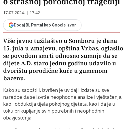
o strašnoj porodičnoj tragediji
17.07.2024. | 17:42
Dodaj BL Portal kao Google izvor
Više javno tužilaštvo u Somboru je dana
15. jula u Zmajevu, opština Vrbas, oglasilo
se povodom smrti odnosno sumnje da se
dijete A.D. staro jednu godinu udavilo u
dvorištu porodične kuće u gumenom
bazenu.
Kako su saopštili, izvršen je uviđaj i izdate su sve
naredbe da se izvrše neophodne analize i vještačenja,
kao i obdukcija tijela pokojnog djeteta, kao i da je u
toku prikupljanje svih potrebnih i neophodnih
obavještenja.