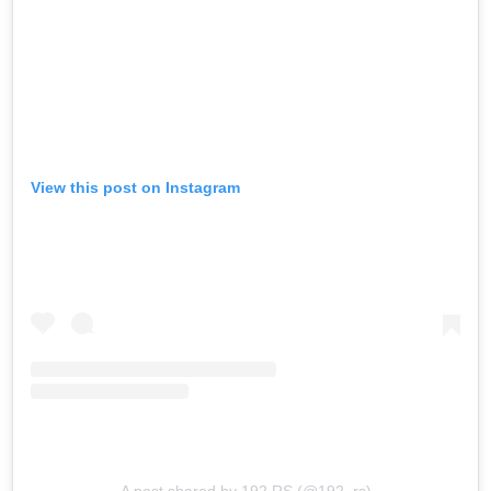
View this post on Instagram
A post shared by 192.RS (@192_rs)