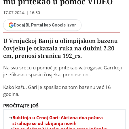
mu pritekao u pomoć VIDEO
17.07.2024. | 16:50
Dodaj BL Portal kao Google izvor
U Vrnjačkoj Banji u olimpijskom bazenu
čovjeku je otkazala ruka na dubini 2.20
cm, prenosi stranica 192_rs.
Na svu sreću u pomoć je pritekao vatrogasac Gari koji
je efikasno spasio čovjeka, prenose oni.
Kako kažu, Gari je spasilac na tom bazenu već 16
godina.
PROČITAJTE JOŠ
Buktinja u Crnoj Gori: Aktivna dva požara –
strahuje se od izbijanja novih