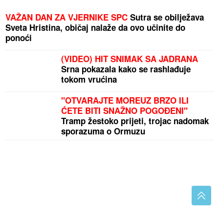
VAŽAN DAN ZA VJERNIKE SPC
Sutra se obilježava
Sveta Hristina, običaj nalaže da ovo učinite do
ponoći
(VIDEO) HIT SNIMAK SA JADRANA
Srna pokazala kako se rashlađuje
tokom vrućina
"OTVARAJTE MOREUZ BRZO ILI
ĆETE BITI SNAŽNO POGOĐENI"
Tramp žestoko prijeti, trojac nadomak
sporazuma o Ormuzu