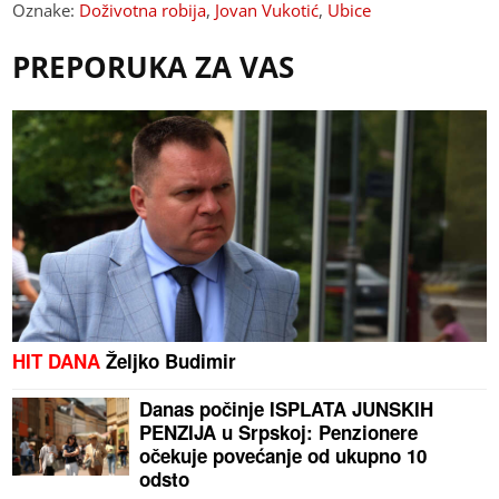
Oznake:
Doživotna robija
,
Jovan Vukotić
,
Ubice
PREPORUKA ZA VAS
HIT DANA
Željko Budimir
Danas počinje ISPLATA JUNSKIH
PENZIJA u Srpskoj: Penzionere
očekuje povećanje od ukupno 10
odsto