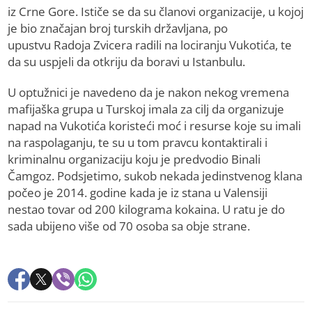
iz Crne Gore. Ističe se da su članovi organizacije, u kojoj
je bio značajan broj turskih državljana, po
upustvu Radoja Zvicera radili na lociranju Vukotića, te
da su uspjeli da otkriju da boravi u Istanbulu.
U optužnici je navedeno da je nakon nekog vremena
mafijaška grupa u Turskoj imala za cilj da organizuje
napad na Vukotića koristeći moć i resurse koje su imali
na raspolaganju, te su u tom pravcu kontaktirali i
kriminalnu organizaciju koju je predvodio Binali
Čamgoz. Podsjetimo, sukob nekada jedinstvenog klana
počeo je 2014. godine kada je iz stana u Valensiji
nestao tovar od 200 kilograma kokaina. U ratu je do
sada ubijeno više od 70 osoba sa obje strane.