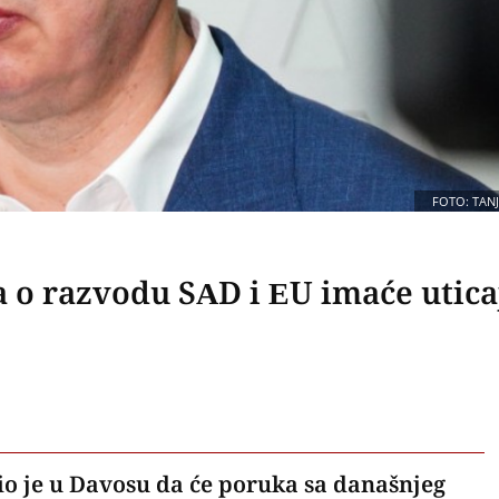
FOTO: TAN
a o razvodu SAD i EU imaće utica
io je u Davosu da će poruka sa današnjeg