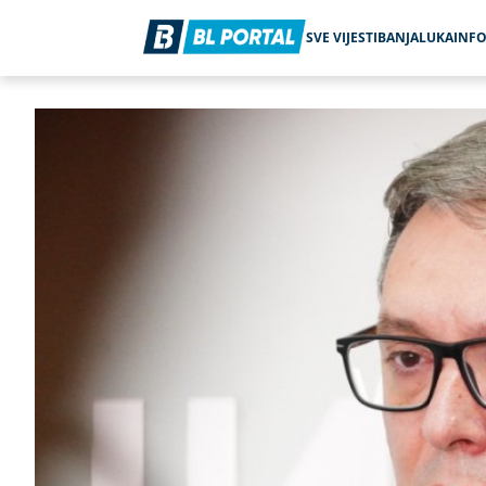
SVE VIJESTI
BANJALUKA
INF