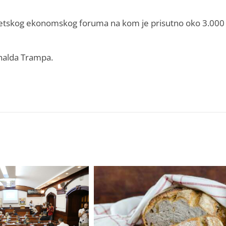
vjetskog ekonomskog foruma na kom je prisutno oko 3.000
onalda Trampa.