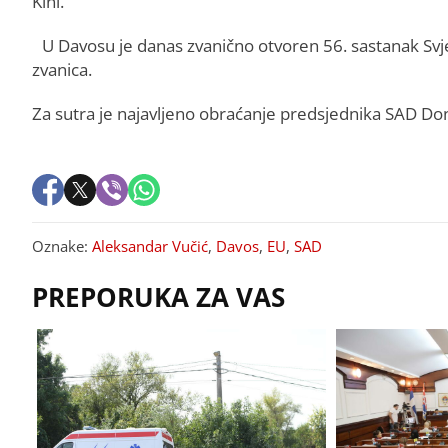
Kini.
U Davosu je danas zvanično otvoren 56. sastanak S
zvanica.
Za sutra je najavljeno obraćanje predsjednika SAD D
Oznake:
Aleksandar Vučić
,
Davos
,
EU
,
SAD
PREPORUKA ZA VAS