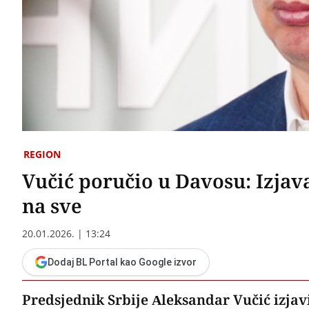
REGION
Vučić poručio u Davosu: Izjav
na sve
20.01.2026. | 13:24
Dodaj BL Portal kao Google izvor
Predsjednik Srbije Aleksandar Vučić izjav