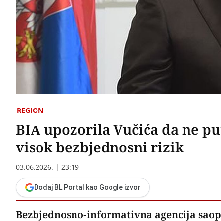
REGION
BIA upozorila Vučića da ne pu
visok bezbjednosni rizik
03.06.2026. | 23:19
Dodaj BL Portal kao Google izvor
Bezbjednosno-informativna agencija saopš