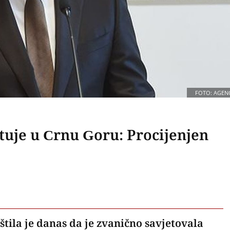
FOTO: AGENC
tuje u Crnu Goru: Procijenjen
tila je danas da je zvanično savjetovala