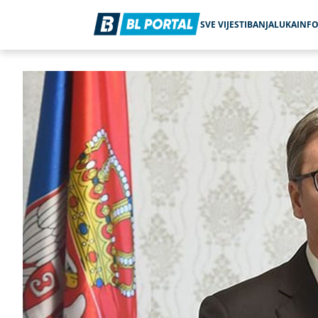
SVE VIJESTI
BANJALUKA
INF