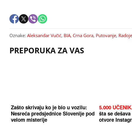
Oznake:
Aleksandar Vučić
,
BIA
,
Crna Gora
,
Putovanje
,
Radoje
PREPORUKA ZA VAS
Zašto skrivaju ko je bio u vozilu:
5.000 UČENI
Nesreća predsjednice Slovenije pod
šta se dešava
velom misterije
otvore Instag