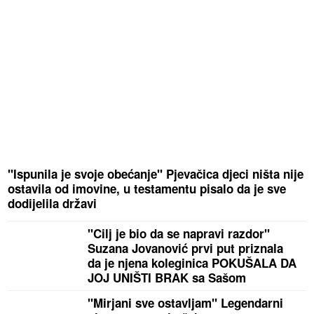
"Ispunila je svoje obećanje" Pjevačica djeci ništa nije
ostavila od imovine, u testamentu pisalo da je sve
dodijelila državi
"Cilj je bio da se napravi razdor"
Suzana Jovanović prvi put priznala
da je njena koleginica POKUŠALA DA
JOJ UNIŠTI BRAK sa Sašom
"Mirjani sve ostavljam" Legendarni