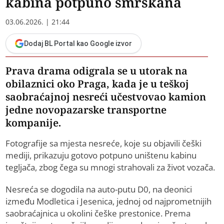
kabina potpuno smrskana
03.06.2026. | 21:44
Dodaj BL Portal kao Google izvor
Prava drama odigrala se u utorak na
obilaznici oko Praga, kada je u teškoj
saobraćajnoj nesreći učestvovao kamion
jedne novopazarske transportne
kompanije.
Fotografije sa mjesta nesreće, koje su objavili češki
mediji, prikazuju gotovo potpuno uništenu kabinu
tegljača, zbog čega su mnogi strahovali za život vozača.
Nesreća se dogodila na auto-putu D0, na deonici
između Modletica i Jesenica, jednoj od najprometnijih
saobraćajnica u okolini češke prestonice. Prema