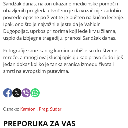
Sandžak danas, nakon ukazane medicinske pomoći i
obavljenih pregleda utvrđeno je da vozač nije zadobio
povrede opasne po život te je pušten na kućno lečenje.
Ipak, ono što je najvažnije jeste da je Vahidin
Dugopoljac, uprkos prizorima koji lede krv u žilama,
uspio da izbjegne tragediju, prenosi Sandžak danas.
Fotografije smrskanog kamiona obišle su društvene
mreže, a mnogi ovaj slučaj opisuju kao pravo čudo i još
jedan dokaz koliko je tanka granica između života i
smrti na evropskim putevima.
Oznake:
Kamioni
,
Prag
,
Sudar
PREPORUKA ZA VAS