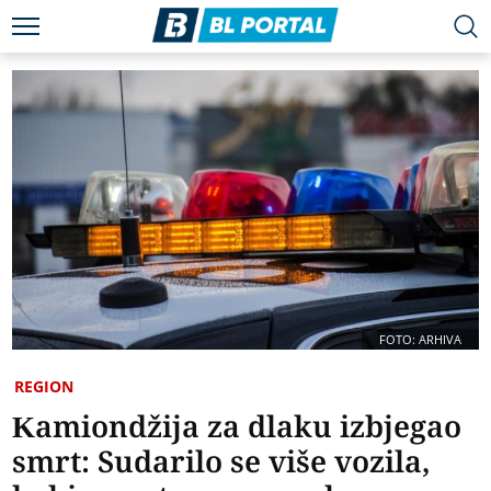
FOTO: ARHIVA
REGION
Kamiondžija za dlaku izbjegao
smrt: Sudarilo se više vozila,