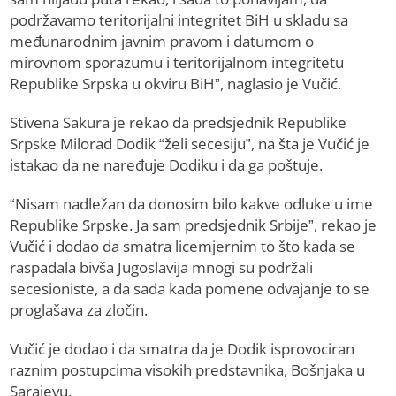
podržavamo teritorijalni integritet BiH u skladu sa
međunarodnim javnim pravom i datumom o
mirovnom sporazumu i teritorijalnom integritetu
Republike Srpska u okviru BiH”, naglasio je Vučić.
Stivena Sakura je rekao da predsjednik Republike
Srpske Milorad Dodik “želi secesiju”, na šta je Vučić je
istakao da ne naređuje Dodiku i da ga poštuje.
“Nisam nadležan da donosim bilo kakve odluke u ime
Republike Srpske. Ja sam predsjednik Srbije”, rekao je
Vučić i dodao da smatra licemjernim to što kada se
raspadala bivša Jugoslavija mnogi su podržali
secesioniste, a da sada kada pomene odvajanje to se
proglašava za zločin.
Vučić je dodao i da smatra da je Dodik isprovociran
raznim postupcima visokih predstavnika, Bošnjaka u
Sarajevu.