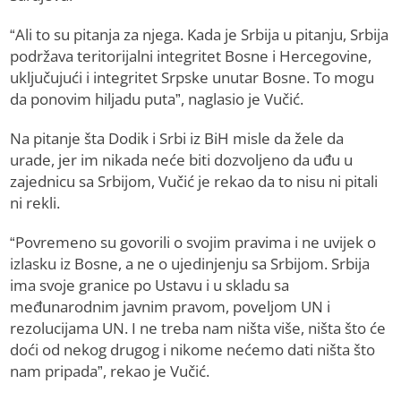
“Ali to su pitanja za njega. Kada je Srbija u pitanju, Srbija
podržava teritorijalni integritet Bosne i Hercegovine,
uključujući i integritet Srpske unutar Bosne. To mogu
da ponovim hiljadu puta”, naglasio je Vučić.
Na pitanje šta Dodik i Srbi iz BiH misle da žele da
urade, jer im nikada neće biti dozvoljeno da uđu u
zajednicu sa Srbijom, Vučić je rekao da to nisu ni pitali
ni rekli.
“Povremeno su govorili o svojim pravima i ne uvijek o
izlasku iz Bosne, a ne o ujedinjenju sa Srbijom. Srbija
ima svoje granice po Ustavu i u skladu sa
međunarodnim javnim pravom, poveljom UN i
rezolucijama UN. I ne treba nam ništa više, ništa što će
doći od nekog drugog i nikome nećemo dati ništa što
nam pripada”, rekao je Vučić.