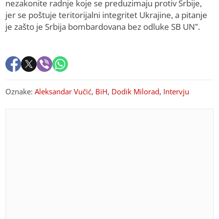
nezakonite radnje koje se preduzimaju protiv Srbije,
jer se poštuje teritorijalni integritet Ukrajine, a pitanje
je zašto je Srbija bombardovana bez odluke SB UN”.
Oznake:
Aleksandar Vučić
,
BiH
,
Dodik Milorad
,
Intervju