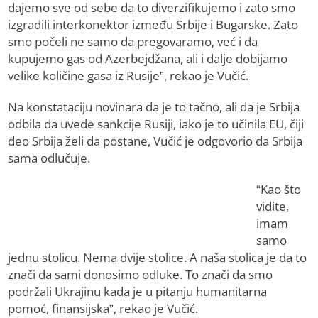
dajemo sve od sebe da to diverzifikujemo i zato smo
izgradili interkonektor između Srbije i Bugarske. Zato
smo počeli ne samo da pregovaramo, već i da
kupujemo gas od Azerbejdžana, ali i dalje dobijamo
velike količine gasa iz Rusije”, rekao je Vučić.
Na konstataciju novinara da je to tačno, ali da je Srbija
odbila da uvede sankcije Rusiji, iako je to učinila ЕU, čiji
deo Srbija želi da postane, Vučić je odgovorio da Srbija
sama odlučuje.
“Kao što
vidite,
imam
samo
jednu stolicu. Nema dvije stolice. A naša stolica je da to
znači da sami donosimo odluke. To znači da smo
podržali Ukrajinu kada je u pitanju humanitarna
pomoć, finansijska”, rekao je Vučić.