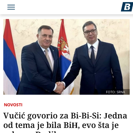
FOTO: SRNA
NOVOSTI
Vučić govorio za Bi-Bi-Si: Jedna
od tema je bila BiH, evo šta je