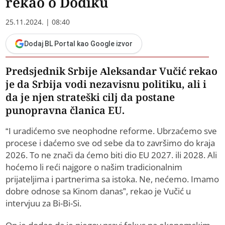
rekao o Dodiku
25.11.2024. | 08:40
Dodaj BL Portal kao Google izvor
Predsjednik Srbije Aleksandar Vučić rekao
je da Srbija vodi nezavisnu politiku, ali i
da je njen strateški cilj da postane
punopravna članica ЕU.
“I uradićemo sve neophodne reforme. Ubrzaćemo sve
procese i daćemo sve od sebe da to završimo do kraja
2026. To ne znači da ćemo biti dio ЕU 2027. ili 2028. Ali
hoćemo li reći najgore o našim tradicionalnim
prijateljima i partnerima sa istoka. Ne, nećemo. Imamo
dobre odnose sa Kinom danas”, rekao je Vučić u
intervjuu za Bi-Bi-Si.