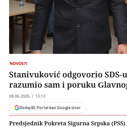
NOVOSTI
Stanivuković odgovorio SDS-u:
razumio sam i poruku Glavno
08.06.2026. | 13:13
Dodaj BL Portal kao Google izvor
Predsjednik Pokreta Sigurna Srpska (PSS)