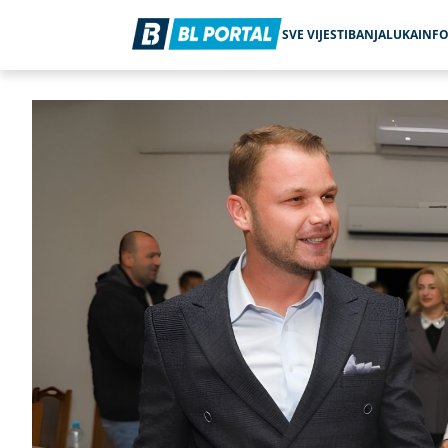
SVE VIJESTI
BANJALUKA
INF