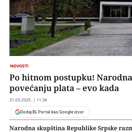
NOVOSTI
Po hitnom postupku! Narodna 
povećanju plata – evo kada
21.03.2025. | 11:36
Dodaj BL Portal kao Google izvor
Narodna skupština Republike Srpske razm