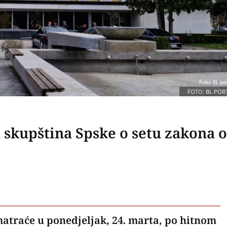
FOTO: BL POR
skupština Spske o setu zakona o
atraće u ponedjeljak, 24. marta, po hitnom