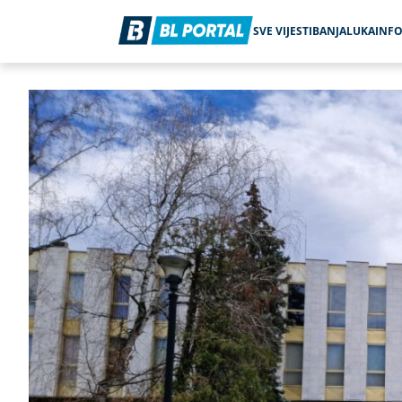
SVE VIJESTI
BANJALUKA
INF