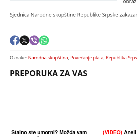
obraz
Sjednica Narodne skupštine Republike Srpske zakazan
Oznake:
Narodna skupština
,
Povećanje plata
,
Republika Srp
PREPORUKA ZA VAS
Stalno ste umorni? Možda vam
(VIDEO)
Aneli