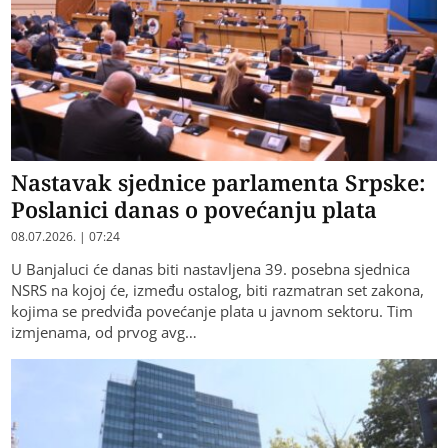
Nastavak sjednice parlamenta Srpske:
Poslanici danas o povećanju plata
08.07.2026. | 07:24
U Banjaluci će danas biti nastavljena 39. posebna sjednica
NSRS na kojoj će, između ostalog, biti razmatran set zakona,
kojima se predviđa povećanje plata u javnom sektoru. Tim
izmjenama, od prvog avg…