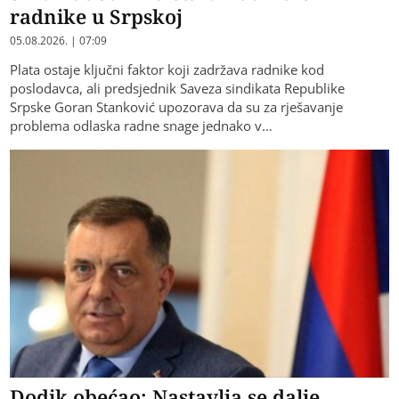
radnike u Srpskoj
05.08.2026. | 07:09
Plata ostaje ključni faktor koji zadržava radnike kod
poslodavca, ali predsjednik Saveza sindikata Republike
Srpske Goran Stanković upozorava da su za rješavanje
problema odlaska radne snage jednako v…
Dodik obećao: Nastavlja se dalje