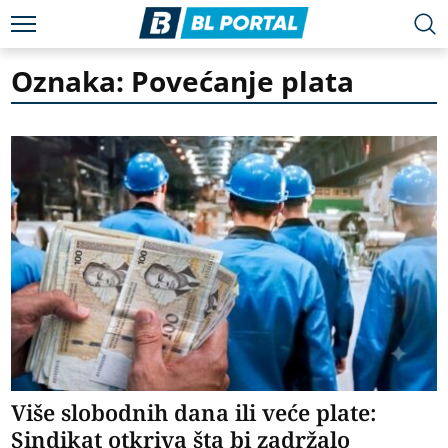
Oznaka: Povećanje plata
Više slobodnih dana ili veće plate:
Sindikat otkriva šta bi zadržalo