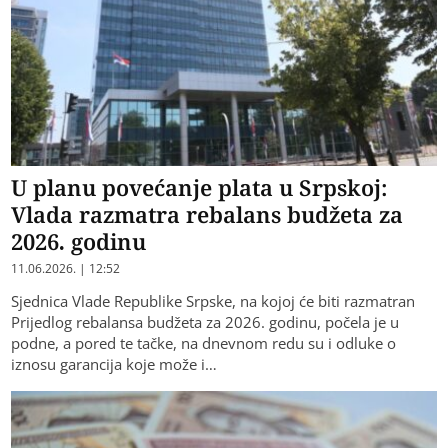
U planu povećanje plata u Srpskoj:
Vlada razmatra rebalans budžeta za
2026. godinu
11.06.2026. | 12:52
Sjednica Vlade Republike Srpske, na kojoj će biti razmatran
Prijedlog rebalansa budžeta za 2026. godinu, počela je u
podne, a pored te tačke, na dnevnom redu su i odluke o
iznosu garancija koje može i…