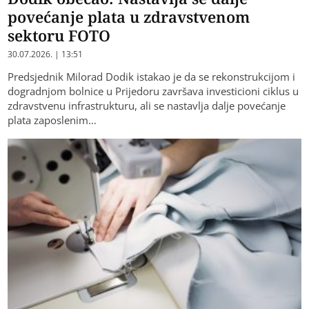
povećanje plata u zdravstvenom
sektoru FOTO
30.07.2026. | 13:51
Predsjednik Milorad Dodik istakao je da se rekonstrukcijom i
dogradnjom bolnice u Prijedoru završava investicioni ciklus u
zdravstvenu infrastrukturu, ali se nastavlja dalje povećanje
plata zaposlenim…