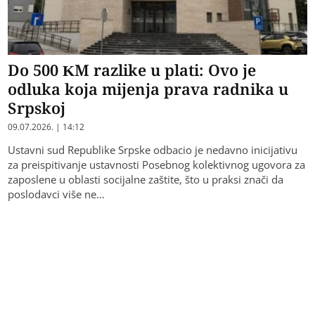
Do 500 KM razlike u plati: Ovo je
odluka koja mijenja prava radnika u
Srpskoj
09.07.2026. | 14:12
Ustavni sud Republike Srpske odbacio je nedavno inicijativu
za preispitivanje ustavnosti Posebnog kolektivnog ugovora za
zaposlene u oblasti socijalne zaštite, što u praksi znači da
poslodavci više ne…