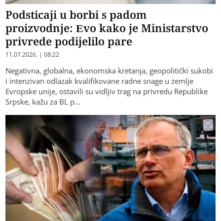
Podsticaji u borbi s padom
proizvodnje: Evo kako je Ministarstvo
privrede podijelilo pare
11.07.2026. | 08:22
Negativna, globalna, ekonomska kretanja, geopolitički sukobi
i intenzivan odlazak kvalifikovane radne snage u zemlje
Evropske unije, ostavili su vidljiv trag na privredu Republike
Srpske, kažu za BL p…