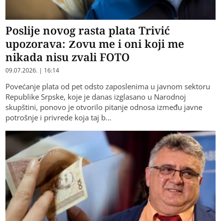
Poslije novog rasta plata Trivić
upozorava: Zovu me i oni koji me
nikada nisu zvali FOTO
09.07.2026. | 16:14
Povećanje plata od pet odsto zaposlenima u javnom sektoru
Republike Srpske, koje je danas izglasano u Narodnoj
skupštini, ponovo je otvorilo pitanje odnosa između javne
potrošnje i privrede koja taj b…