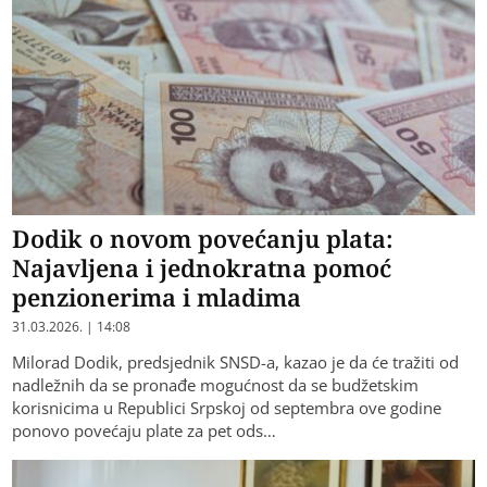
Dodik o novom povećanju plata:
Najavljena i jednokratna pomoć
penzionerima i mladima
31.03.2026. | 14:08
Milorad Dodik, predsjednik SNSD-a, kazao je da će tražiti od
nadležnih da se pronađe mogućnost da se budžetskim
korisnicima u Republici Srpskoj od septembra ove godine
ponovo povećaju plate za pet ods…