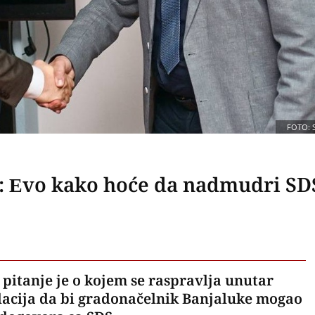
FOTO: 
e: Evo kako hoće da nadmudri SD
 pitanje je o kojem se raspravlja unutar
lacija da bi gradonačelnik Banjaluke mogao