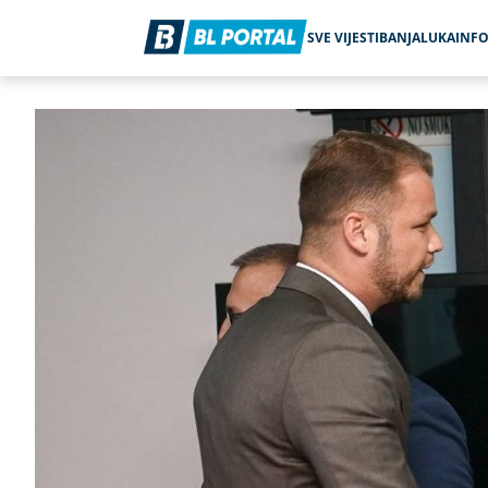
SVE VIJESTI
BANJALUKA
INF