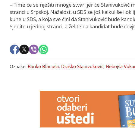
– Time će se riješiti mnoge stvari jer će Stanivuković
stranci u Srpskoj. Nažalost, u SDS se još kalkuliše i ok
kune u SDS, a koja sve čini da Stanivuković bude kand
Sjedite u jednoj stranci, a želite da kandidat bude čo
Oznake:
Banko Blanuša
,
Draško Stanivuković
,
Nebojša Vuka
PREPORUKA ZA VAS