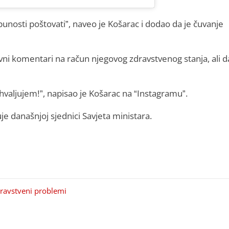
punosti poštovati”, naveo je Košarac i dodao da je čuvanje
ivni komentari na račun njegovog zdravstvenog stanja, ali d
aljujem!”, napisao je Košarac na “Instagramu”.
e današnjoj sjednici Savjeta ministara.
ravstveni problemi