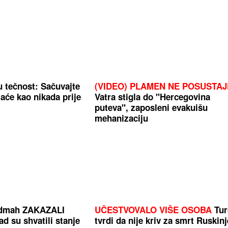
u tečnost: Sačuvajte
(VIDEO) PLAMEN NE POSUSTAJ
jaće kao nikada prije
Vatra stigla do "Hercegovina
puteva", zaposleni evakuišu
mehanizaciju
odmah ZAKAZALI
UČESTVOVALO VIŠE OSOBA
Tur
 su shvatili stanje
tvrdi da nije kriv za smrt Ruskinj