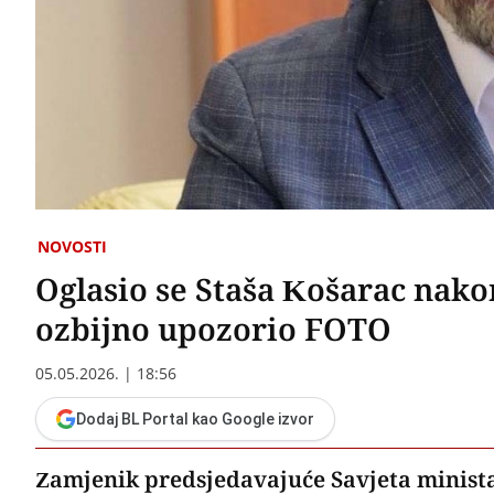
NOVOSTI
Oglasio se Staša Košarac nako
ozbijno upozorio FOTO
05.05.2026. | 18:56
Dodaj BL Portal kao Google izvor
Zamjenik predsjedavajuće Savjeta ministar