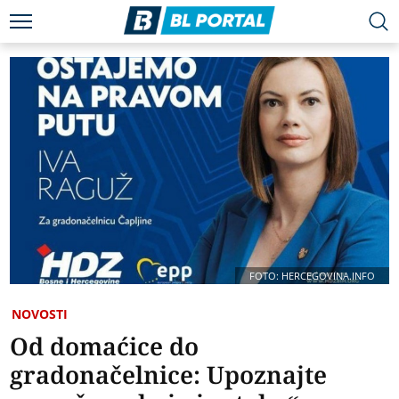
FOTO: HERCEGOVINA.INFO
NOVOSTI
Od domaćice do
gradonačelnice: Upoznajte