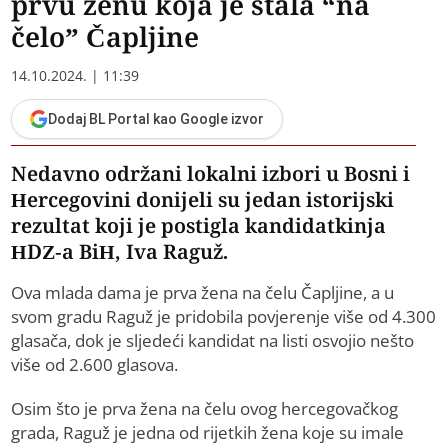
prvu ženu koja je stala “na
čelo” Čapljine
14.10.2024. | 11:39
Dodaj BL Portal kao Google izvor
Nedavno održani lokalni izbori u Bosni i
Hercegovini donijeli su jedan istorijski
rezultat koji je postigla kandidatkinja
HDZ-a BiH, Iva Raguž.
Ova mlada dama je prva žena na čelu Čapljine, a u
svom gradu Raguž je pridobila povjerenje više od 4.300
glasača, dok je sljedeći kandidat na listi osvojio nešto
više od 2.600 glasova.
Osim što je prva žena na čelu ovog hercegovačkog
grada, Raguž je jedna od rijetkih žena koje su imale