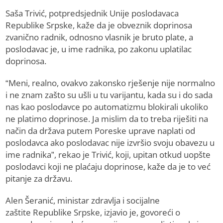
Saša Trivić, potpredsjednik Unije poslodavaca
Republike Srpske, kaže da je obveznik doprinosa
zvanično radnik, odnosno vlasnik je bruto plate, a
poslodavac je, u ime radnika, po zakonu uplatilac
doprinosa.
“Meni, realno, ovakvo zakonsko rješenje nije normalno
i ne znam zašto su ušli u tu varijantu, kada su i do sada
nas kao poslodavce po automatizmu blokirali ukoliko
ne platimo doprinose. Ja mislim da to treba riješiti na
način da država putem Poreske uprave naplati od
poslodavca ako poslodavac nije izvršio svoju obavezu u
ime radnika”, rekao je Trivić, koji, upitan otkud uopšte
poslodavci koji ne plaćaju doprinose, kaže da je to već
pitanje za državu.
Alen Šeranić, ministar zdravlja i socijalne
zaštite Republike Srpske, izjavio je, govoreći o