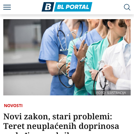
FOTO: ILUSTRACIJA
NOVOSTI
Novi zakon, stari problemi:
Teret neuplaćenih doprinosa