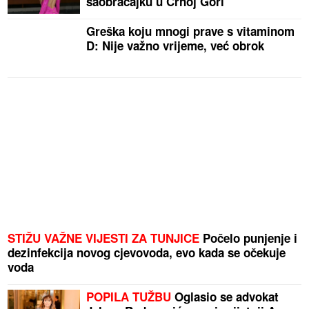
saobraćajku u Crnoj Gori
Greška koju mnogi prave s vitaminom
D: Nije važno vrijeme, već obrok
STIŽU VAŽNE VIJESTI ZA TUNJICE
Počelo punjenje i
dezinfekcija novog cjevovoda, evo kada se očekuje
voda
POPILA TUŽBU
Oglasio se advokat