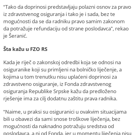
“Tako da doprinosi predstavljaju polazni osnov za pravo
iz zdravstvenog osiguranja i tako je i sada, bez te
mogućnosti da se da radniku pravo samim zakonom
da potražuje refundaciju od strane poslodavca”, rekao
je Šeranić.
Šta kažu u FZO RS
Kada je riječ o zakonskoj odredbi koja se odnosi na
osiguranike koji su primljeni na bolničko liječenje, a
kojima u tom trenutku nisu uplaćeni doprinosi za
zdravstveno osiguranje, iz Fonda zdravstvenog
osiguranja Republike Srpske kažu da predloženo
rješenje ima za cilj dodatnu zaštitu prava radnika.
“Naime, u praksi su osiguranici u ovakvim situacijama
bili u obavezi da sami snose troškove liječenja, bez
mogućnosti da naknadno potražuju sredstva od
poslodavca, a ni od Fonda, jer u momentu liječenja nisu