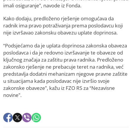
imali osiguranje”, navode iz Fonda.
Kako dodaju, predloženo rješenje omogućava da
radnik ima pravo potraživanja prema poslodavcu koji
nije izvršavao zakonsku obavezu uplate doprinosa.
“Podsjećamo da je uplata doprinosa zakonska obaveza
poslodavca i da je redovno izvršavanje te obaveze od
ključnog značaja za zaštitu prava radnika. Predloženo
zakonsko rješenje ne prebacuje teret na radnika, već
predstavlja dodatni mehanizam njegove pravne zaštite
u situacijama kada poslodavac nije izvršio svoje
zakonske obaveze”, kažu iz FZO RS za “Nezavisne
novine”.