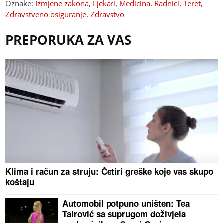
Oznake:
Izmjene zakona
,
Ljekari
,
Medicina
,
Radnici
,
Teret
,
Zdravstveno osiguranje
,
Zdravstvo
PREPORUKA ZA VAS
Klima i račun za struju: Četiri greške koje vas skupo
koštaju
Automobil potpuno uništen: Tea
Tairović sa suprugom doživjela