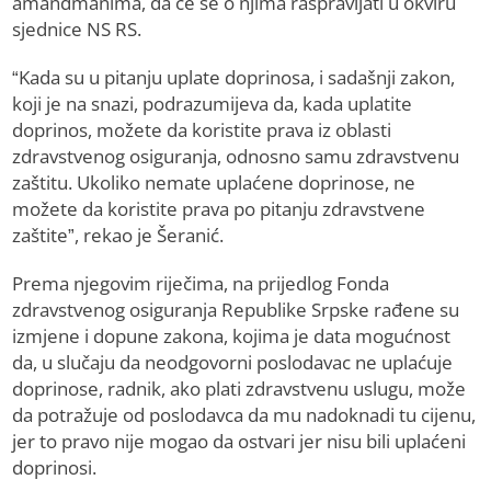
amandmanima, da će se o njima raspravljati u okviru
sjednice NS RS.
“Kada su u pitanju uplate doprinosa, i sadašnji zakon,
koji je na snazi, podrazumijeva da, kada uplatite
doprinos, možete da koristite prava iz oblasti
zdravstvenog osiguranja, odnosno samu zdravstvenu
zaštitu. Ukoliko nemate uplaćene doprinose, ne
možete da koristite prava po pitanju zdravstvene
zaštite”, rekao je Šeranić.
Prema njegovim riječima, na prijedlog Fonda
zdravstvenog osiguranja Republike Srpske rađene su
izmjene i dopune zakona, kojima je data mogućnost
da, u slučaju da neodgovorni poslodavac ne uplaćuje
doprinose, radnik, ako plati zdravstvenu uslugu, može
da potražuje od poslodavca da mu nadoknadi tu cijenu,
jer to pravo nije mogao da ostvari jer nisu bili uplaćeni
doprinosi.