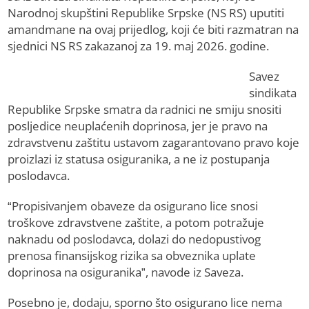
Narodnoj skupštini Republike Srpske (NS RS) uputiti
amandmane na ovaj prijedlog, koji će biti razmatran na
sjednici NS RS zakazanoj za 19. maj 2026. godine.
Savez
sindikata
Republike Srpske smatra da radnici ne smiju snositi
posljedice neuplaćenih doprinosa, jer je pravo na
zdravstvenu zaštitu ustavom zagarantovano pravo koje
proizlazi iz statusa osiguranika, a ne iz postupanja
poslodavca.
“Propisivanjem obaveze da osigurano lice snosi
troškove zdravstvene zaštite, a potom potražuje
naknadu od poslodavca, dolazi do nedopustivog
prenosa finansijskog rizika sa obveznika uplate
doprinosa na osiguranika”, navode iz Saveza.
Posebno je, dodaju, sporno što osigurano lice nema