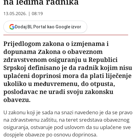
na leđima radnika
13.05.2026. | 08:19
Dodaj BL Portal kao Google izvor
Prijedlogom zakona o izmjenama i
dopunama Zakona o obaveznom
zdravstvenom osiguranju u Republici
Srpskoj definisano je da radnik kojim nisu
uplaćeni doprinosi mora da plati liječenje
ukoliko u međuvremenu, do otpusta,
poslodavac ne uradi svoju zakonsku
obavezu.
U zakonu koji je sada na snazi navedeno je da se pravo
na zdravstvenu zaštitu, na teret sredstava obaveznog
osiguranja, ostvaruje pod uslovom da su uplaćene sve
dospjele obaveze po osnovu doprinosa.