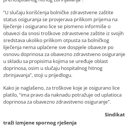
“U slučaju korišćenja bolničke zdravstvene zaštite
status osiguranja se provjerava prilikom prijema na
liječenje i osigurano lice se pismeno informiše o
obavezi da snosi troškove zdravstvene zaštite iz svojih
sredstava ukoliko prilikom otpusta sa bolničkog
liječenja nema uplaćene sve dospjele obaveze po
osnovu doprinosa za obavezno zdravstveno osiguranje
u skladu sa propisima kojima se uređuje oblast
doprinosa, osim u slučaju hospitalnog hitnog
zbrinjavanja”, stoji u prijedlogu.
Kako je naglašeno, za troškove koje je osigurano lice
platilo, “ima pravo da naknadu potražuje od uplatioca
doprinosa za obavezno zdravstveno osiguranje”.
Sindikat
traži izmjene spornog rješenja