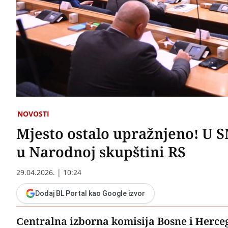
NOVOSTI
Mjesto ostalo upražnjeno! U 
u Narodnoj skupštini RS
29.04.2026. | 10:24
Dodaj BL Portal kao Google izvor
Centralna izborna komisija Bosne i Herceg