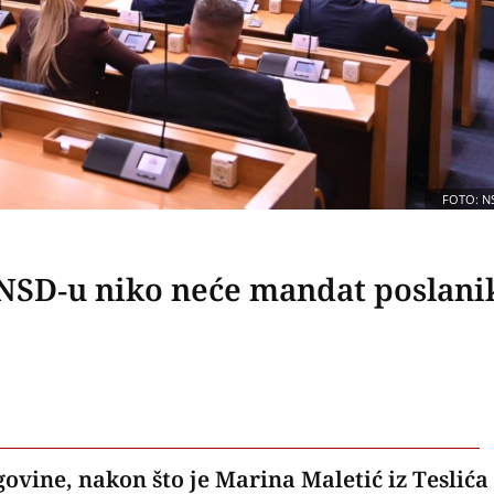
FOTO: N
SNSD-u niko neće mandat poslani
ovine, nakon što je Marina Maletić iz Teslića