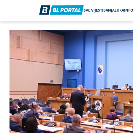
SVE VIJESTI
BANJALUKA
INF