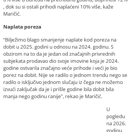
, dok su si ostali prihodi naplaćeni 10% više, kaže
Maričić.
Naplata poreza
“Bilježimo blago smanjenje naplate kod poreza na
dobit u 2025. godini u odnosu na 2024. godinu. S
obzirom na to da je jedan od značajnih privrednih
subjekata prodavao dio svoje imovine koja je 2024.
godine ostvarila značajno veće prihode i veći je bio
porez na dobit. Nije se radilo o jednom trendu nego se
radilo o isključivo jednom slučaju iz čega ne možemo
izvući zaključak da je i prišle godine bila dobit bila
manja nego godinu ranije”, rekao je Maričić.
U
pogledu
na 2026.
godinu,