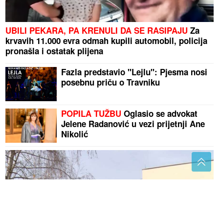
UBILI PEKARA, PA KRENULI DA SE RASIPAJU
Za
krvavih 11.000 evra odmah kupili automobil, policija
pronašla i ostatak plijena
Fazla predstavio "Lejlu": Pjesma nosi
posebnu priču o Travniku
POPILA TUŽBU
Oglasio se advokat
Jelene Radanović u vezi prijetnji Ane
Nikolić