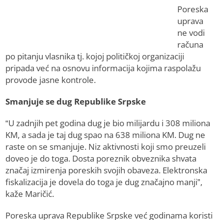
Poreska
uprava
ne vodi
računa
po pitanju vlasnika tj. kojoj političkoj organizaciji
pripada već na osnovu informacija kojima raspolažu
provode jasne kontrole.
Smanjuje se dug Republike Srpske
“U zadnjih pet godina dug je bio milijardu i 308 miliona
KM, a sada je taj dug spao na 638 miliona KM. Dug ne
raste on se smanjuje. Niz aktivnosti koji smo preuzeli
doveo je do toga. Dosta poreznik obveznika shvata
značaj izmirenja poreskih svojih obaveza. Elektronska
fiskalizacija je dovela do toga je dug značajno manji”,
kaže Maričić.
Poreska uprava Republike Srpske već godinama koristi