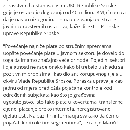
zdravstvenih ustanova osim UKC Republike Srpske,
gdje je ostao dio dugovanja od 40 miliona KM, činjenica
da je nakon niza godina nema dugovanja od strane
javnih zdravstvenih ustanova, kaže direktor Poreske
uprave Republike Srpske.
“Povećanje najniže plate po stručnim spremama i
uopšte povećanje plate u javnom sektoru je dovelo do
toga da imamo značajno veće prihode. Pojedini sektori
i djelatnosti ne rade onako kako bi trebalo u skladu sa
pozitivnim propisima i kao dio antikoruptivnog tijela u
okviru Vlade Republike Srpske, Poreska uprava je kao
jednu od mjera predložila pojačane kontrole kod
određenih subjekata kao što je građevina,
ugostiteljstvo, isto tako plate u kovertama, transferne
cijene, plaćanje preko interneta, neregistrovane
djelatnosti. Na bazi tih informacija svakako da ćemo
pojačati kontrole tim segmentima”, rekao je Maričić.