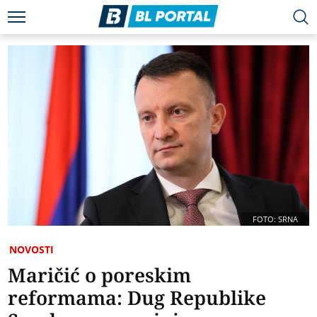
FOTO: SRNA
NOVOSTI
Maričić o poreskim
reformama: Dug Republike