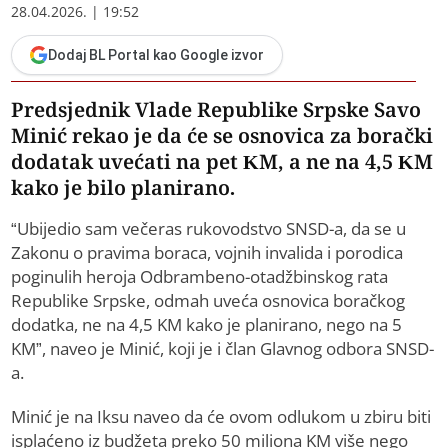
28.04.2026. | 19:52
Dodaj BL Portal kao Google izvor
Predsjednik Vlade Republike Srpske Savo
Minić rekao je da će se osnovica za borački
dodatak uvećati na pet KM, a ne na 4,5 KM
kako je bilo planirano.
“Ubijedio sam večeras rukovodstvo SNSD-a, da se u
Zakonu o pravima boraca, vojnih invalida i porodica
poginulih heroja Odbrambeno-otadžbinskog rata
Republike Srpske, odmah uveća osnovica boračkog
dodatka, ne na 4,5 KM kako je planirano, nego na 5
KM”, naveo je Minić, koji je i član Glavnog odbora SNSD-
a.
Minić je na Iksu naveo da će ovom odlukom u zbiru biti
isplaćeno iz budžeta preko 50 miliona KM više nego