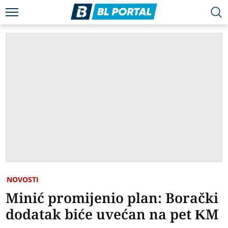
NOVOSTI
Minić promijenio plan: Borački
dodatak biće uvećan na pet KM