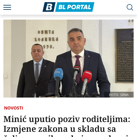
FOTO: SRNA
NOVOSTI
Minić uputio poziv roditeljima:
Izmjene zakona u skladu sa