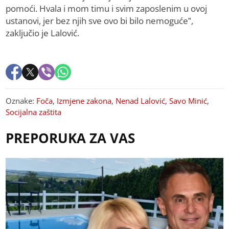
pomoći. Hvala i mom timu i svim zaposlenim u ovoj
ustanovi, jer bez njih sve ovo bi bilo nemoguće”,
zaključio je Lalović.
Oznake:
Foča
,
Izmjene zakona
,
Nenad Lalović
,
Savo Minić
,
Socijalna zaštita
PREPORUKA ZA VAS