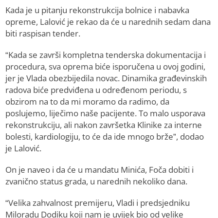
Kada je u pitanju rekonstrukcija bolnice i nabavka
opreme, Lalović je rekao da će u narednih sedam dana
biti raspisan tender.
“Kada se završi kompletna tenderska dokumentacija i
procedura, sva oprema biće isporučena u ovoj godini,
jer je Vlada obezbijedila novac. Dinamika građevinskih
radova biće predviđena u određenom periodu, s
obzirom na to da mi moramo da radimo, da
poslujemo, liječimo naše pacijente. To malo usporava
rekonstrukciju, ali nakon završetka Klinike za interne
bolesti, kardiologiju, to će da ide mnogo brže”, dodao
je Lalović.
On je naveo i da će u mandatu Minića, Foča dobiti i
zvanično status grada, u narednih nekoliko dana.
“Velika zahvalnost premijeru, Vladi i predsjedniku
Miloradu Dodiku koji nam je uvijek bio od velike