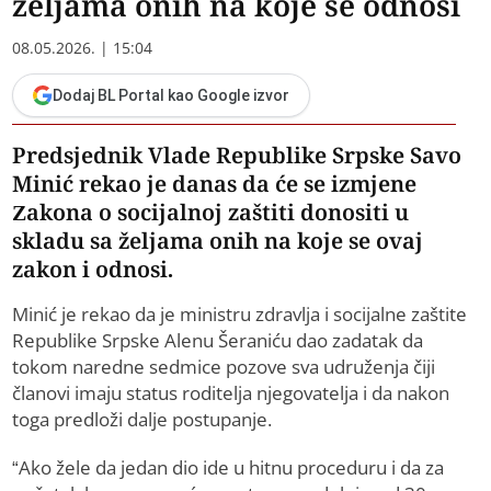
željama onih na koje se odnosi
08.05.2026. | 15:04
Dodaj BL Portal kao Google izvor
Predsjednik Vlade Republike Srpske Savo
Minić rekao je danas da će se izmjene
Zakona o socijalnoj zaštiti donositi u
skladu sa željama onih na koje se ovaj
zakon i odnosi.
Minić je rekao da je ministru zdravlja i socijalne zaštite
Republike Srpske Alenu Šeraniću dao zadatak da
tokom naredne sedmice pozove sva udruženja čiji
članovi imaju status roditelja njegovatelja i da nakon
toga predloži dalje postupanje.
“Ako žele da jedan dio ide u hitnu proceduru i da za