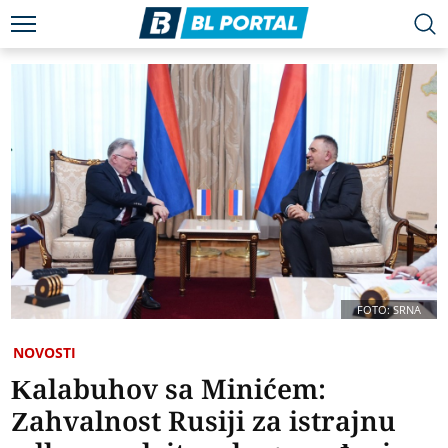
FOTO: SRNA
NOVOSTI
Kalabuhov sa Minićem:
Zahvalnost Rusiji za istrajnu