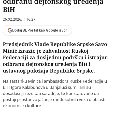
odbranu dejtonskog uređenja
BiH
26.02.2026. | 16:27
Dodaj BL Portal kao Google izvor
Predsjednik Vlade Republike Srpske Savo
Minić izrazio je zahvalnost Ruskoj
Federaciji za dosljednu podršku i istrajnu
odbranu dejtonskog uređenja BiH i
ustavnog položaja Republike Srpske.
Na sastanku Minića i ambasadora Ruske Federacije u
BiH Igora Kalabuhova u Banjaluci sumirani su
dosadašnji rezultati saradnje, te konstatovano da
postoji prostor za jačanje međusobnih veza u oblasti
ekonomije i kulture.