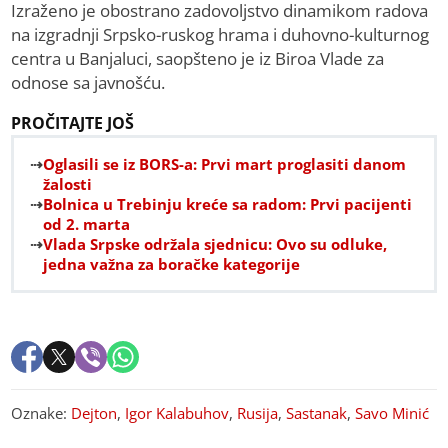
Izraženo je obostrano zadovoljstvo dinamikom radova
na izgradnji Srpsko-ruskog hrama i duhovno-kulturnog
centra u Banjaluci, saopšteno je iz Biroa Vlade za
odnose sa javnošću.
PROČITAJTE JOŠ
Oglasili se iz BORS-a: Prvi mart proglasiti danom
žalosti
Bolnica u Trebinju kreće sa radom: Prvi pacijenti
od 2. marta
Vlada Srpske održala sjednicu: Ovo su odluke,
jedna važna za boračke kategorije
Oznake:
Dejton
,
Igor Kalabuhov
,
Rusija
,
Sastanak
,
Savo Minić