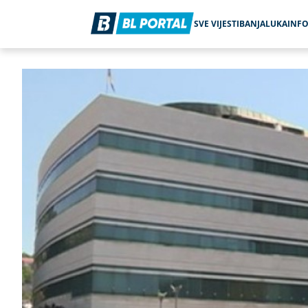
SVE VIJESTI
BANJALUKA
INF