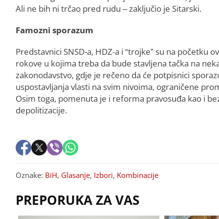
Ali ne bih ni trčao pred rudu – zaključio je Sitarski.
Famozni sporazum
Predstavnici SNSD-a, HDZ-a i “trojke” su na početku ov
rokove u kojima treba da bude stavljena tačka na neka o
zakonodavstvo, gdje je rečeno da će potpisnici sporaz
uspostavljanja vlasti na svim nivoima, ograničene pro
Osim toga, pomenuta je i reforma pravosuđa kao i be
depolitizacije.
Oznake:
BiH
,
Glasanje
,
Izbori
,
Kombinacije
PREPORUKA ZA VAS