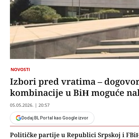
NOVOSTI
Izbori pred vratima – dogovor
kombinacije u BiH moguće na
05.05.2026. | 20:57
Dodaj BL Portal kao Google izvor
Političke partije u Republici Srpskoj i F