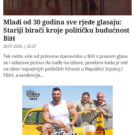
Mlađi od 30 godina sve rjeđe glasaju:
Stariji birači kroje političku budućnost
BiH
26.07.2026. | 22:27
Tek nešto više od polovine stanovnika u BiH s pravom glasa
se i odazove pozivu da izađe na izbore, posebno kada je red
na izbor najvažnijih političkih ličnosti u Republici Srpskoj i
FBiH, a evidencije…