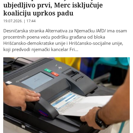
ubjedljivo prvi, Merc isključuje
koaliciju uprkos padu
19.07.2026. | 17:44
Desničarska stranka Alternativa za NJemačku /AfD/ ima osam
procentnih poena veću podršku građana od bloka
Hrišćansko-demokratske unije i Hrišćansko-socijalne unije,
koji predvodi njemački kancelar Fri…