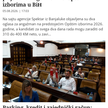
izborima u BiH
05.08.2026. | 17:03
Na sajtu agencije Spektar iz Banjaluke objavljena su dva
oglasa za angažman na predstojećim Opštim izborima 2026.
godine, a kandidati za svega dva dana rada mogu zaraditi od
310 do 400 KM neto, u zavi…
Parking, kredit i zajednički račun: