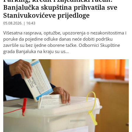
Banjalučka skupština prihvatila sve
Stanivukovićeve prijedloge
05.08.2026. | 16:43
Višesatna rasprava, optužbe, upozorenja o nezakonitostima i
poruke da pojedine odluke danas neće dobiti podršku
završile su bez ijedne oborene tačke. Odbornici Skupštine
grada Banjaluka na kraju su us…