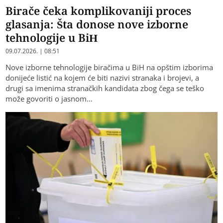
Birače čeka komplikovaniji proces
glasanja: Šta donose nove izborne
tehnologije u BiH
09.07.2026. | 08:51
Nove izborne tehnologije biračima u BiH na opštim izborima
donijeće listić na kojem će biti nazivi stranaka i brojevi, a
drugi sa imenima stranačkih kandidata zbog čega se teško
može govoriti o jasnom…