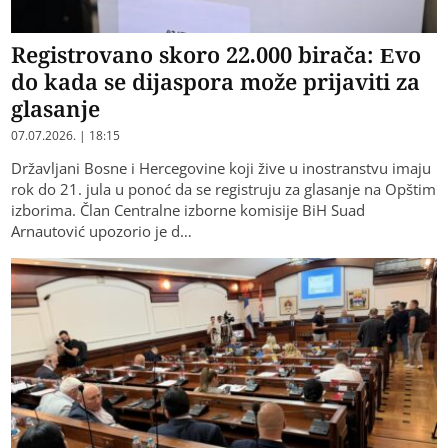
Registrovano skoro 22.000 birača: Evo
do kada se dijaspora može prijaviti za
glasanje
07.07.2026. | 18:15
Državljani Bosne i Hercegovine koji žive u inostranstvu imaju
rok do 21. jula u ponoć da se registruju za glasanje na Opštim
izborima. Član Centralne izborne komisije BiH Suad
Arnautović upozorio je d…