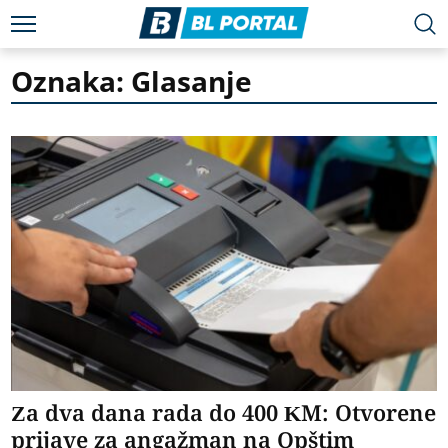
Oznaka: Glasanje
Za dva dana rada do 400 KM: Otvorene
prijave za angažman na Opštim