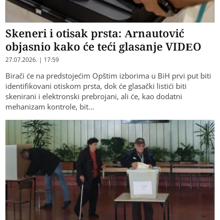
Skeneri i otisak prsta: Arnautović
objasnio kako će teći glasanje VIDEO
27.07.2026. | 17:59
Birači će na predstojećim Opštim izborima u BiH prvi put biti
identifikovani otiskom prsta, dok će glasački listići biti
skenirani i elektronski prebrojani, ali će, kao dodatni
mehanizam kontrole, bit…