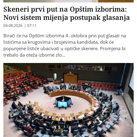
Skeneri prvi put na Opštim izborima:
Novi sistem mijenja postupak glasanja
04.08.2026. | 07:11
Birači će na Opštim izborima 4. oktobra prvi put glasati na
listićima sa krugovima i brojevima kandidata, dok će
popunjene listiće ubacivati u optičke skenere. Promjena bi
trebalo da oteža izborne zlo…