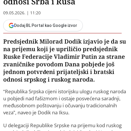
odnosi Srba i Rusa
09.05.2026. | 11:20
Dodaj BL Portal kao Google izvor
Predsjednik Milorad Dodik izjavio je da su
na prijemu koji je upriličio predsjednik
Ruske Federacije Vladimir Putin za strane
zvaničnike povodom Dana pobjede još
jednom potvrđeni prijateljski i bratski
odnosi srpskog i ruskog naroda.
“Republika Srpska cijeni istorijsku ulogu ruskog naroda
u pobjedi nad fašizmom i ostaje posvećena saradnji,
međusobnom poštovanju i očuvanju tradicionalnih
veza”, naveo je Dodik na Iksu.
U delegaciji Republike Srpske na prijemu kod ruskog