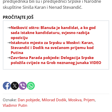
predsjednika bili su i predsjednici Srpske i Narodne
skupštine Siniša Karan i Nenad Stevandić.
PROČITAJTE JOŠ
Nešković oštro: Blanuša je kandidat, a ko god
sada istakne kandidaturu, svjesno razbija
opoziciju
Istaknuto mjesto za Srpsku u Moskvi: Karan,
Stevandić i Dodik na svečanom prijemu kod
Putina
Završena Parada pobjede: Delegacija Srpske
položila cvijeće na Grob neznanog junaka VIDEO
Oznake:
Dan pobjede
,
Milorad Dodik
,
Moskva
,
Prijem
,
Vladimir Putin