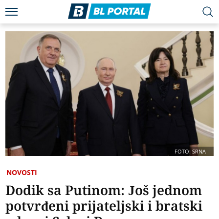
FOTO: SRNA
NOVOSTI
Dodik sa Putinom: Još jednom
potvrđeni prijateljski i bratski