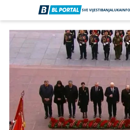
SVE VIJESTI
BANJALUKA
INF