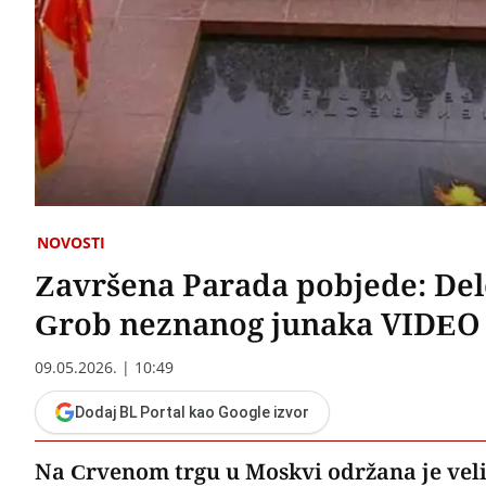
NOVOSTI
Završena Parada pobjede: Dele
Grob neznanog junaka VIDEO
09.05.2026. | 10:49
Dodaj BL Portal kao Google izvor
Na Crvenom trgu u Moskvi održana je veli