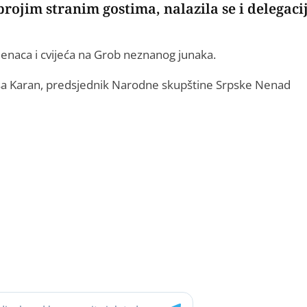
rojim stranim gostima, nalazila se i delegaci
jenaca i cvijeća na Grob neznanog junaka.
iniša Karan, predsjednik Narodne skupštine Srpske Nenad