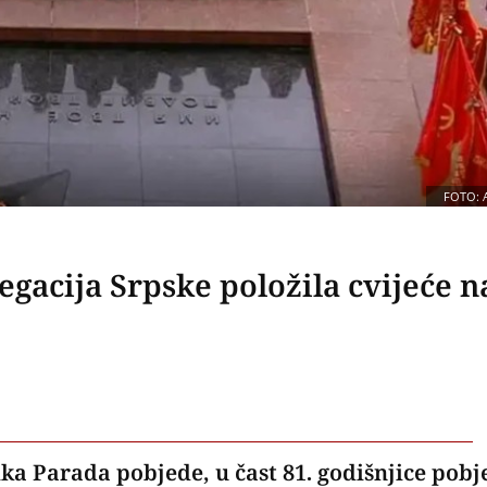
FOTO: 
gacija Srpske položila cvijeće n
ka Parada pobjede, u čast 81. godišnjice pobj