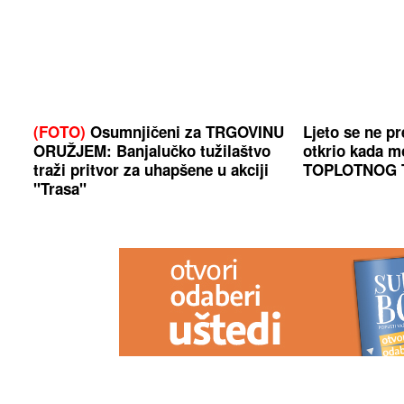
(FOTO)
Osumnjičeni za TRGOVINU
Ljeto se ne p
ORUŽJEM: Banjalučko tužilaštvo
otkrio kada 
traži pritvor za uhapšene u akciji
TOPLOTNOG 
"Trasa"