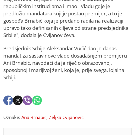
republičkim institucijama i imao i Vladu gdje je
predložio mandatara koji je postao premijer, a to je
gospođa Brnabić koja je predano radila na realizaciji
upravo tako definisanih ciljeva od strane predsjednika
Srbije”, dodala je Cvijanovićeva.
Predsjednik Srbije Aleksandar Vučić dao je danas
mandat za sastav nove vlade dosadašnjem premijeru
Ani Brnabić, navodeći da je riječ o obrazovanoj,
sposobnoj i marljivoj ženi, koja je, prije svega, lojalna
Srbiji.
Oznake:
Ana Brnabić
,
Željka Cvijanović