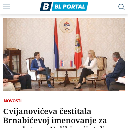
NOVOSTI
Cvijanovićeva čestitala
Brnabićevoj imenovanje za