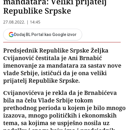
mandatara: Veliki prijatelj
Republike Srpske
27.08.2022. | 14:45
Dodaj BL Portal kao Google izvor
Predsjednik Republike Srpske Željka
Cvijanović čestitala je Ani Brnabić
imenovanje za mandatara za sastav nove
vlade Srbije, ističući da je ona veliki
prijatelj Republike Srpske.
Cvijanovićeva je rekla da je Brnabićeva
bila na čelu Vlade Srbije tokom
prethodnog perioda u kojem je bilo mnogo
izazova, mnogo političkih i ekonomskih
tema, sa kojima se uspješno nosila uz