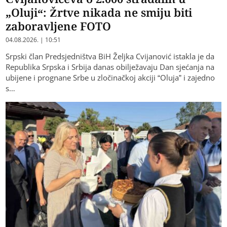
„Oluji“: Žrtve nikada ne smiju biti
zaboravljene FOTO
04.08.2026. | 10:51
Srpski član Predsjedništva BiH Željka Cvijanović istakla je da
Republika Srpska i Srbija danas obilježavaju Dan sjećanja na
ubijene i prognane Srbe u zločinačkoj akciji “Oluja” i zajedno
s…