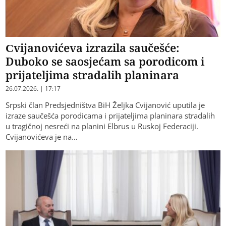
Cvijanovićeva izrazila saučešće:
Duboko se saosjećam sa porodicom i
prijateljima stradalih planinara
26.07.2026. | 17:17
Srpski član Predsjedništva BiH Željka Cvijanović uputila je
izraze saučešća porodicama i prijateljima planinara stradalih
u tragičnoj nesreći na planini Elbrus u Ruskoj Federaciji.
Cvijanovićeva je na…