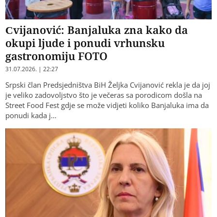
Cvijanović: Banjaluka zna kako da
okupi ljude i ponudi vrhunsku
gastronomiju FOTO
31.07.2026. | 22:27
Srpski član Predsjedništva BiH Željka Cvijanović rekla je da joj
je veliko zadovoljstvo što je večeras sa porodicom došla na
Street Food Fest gdje se može vidjeti koliko Banjaluka ima da
ponudi kada j…