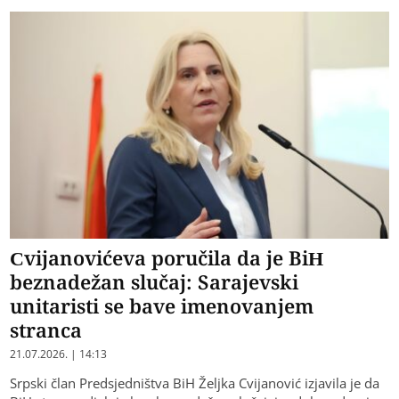
Cvijanovićeva poručila da je BiH
beznadežan slučaj: Sarajevski
unitaristi se bave imenovanjem
stranca
21.07.2026. | 14:13
Srpski član Predsjedništva BiH Željka Cvijanović izjavila je da