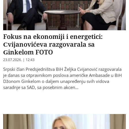
Fokus na ekonomiji i energetici:
Cvijanovićeva razgovarala sa
Ginkelom FOTO
23.07.2026. | 12:43
Srpski član Predsjedništva BiH Željka Cvijanović razgovarala
je danas sa otpravnikom poslova američke Ambasade u BiH
Džonom Ginkelom o daljem unapređenju svih vidova
saradnje sa SAD, sa posebnim akcen…