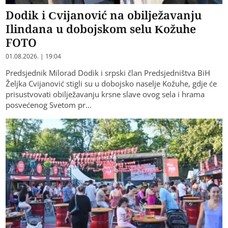
Dodik i Cvijanović na obilježavanju
Ilindana u dobojskom selu Kožuhe
FOTO
01.08.2026. | 19:04
Predsjednik Milorad Dodik i srpski član Predsjedništva BiH
Željka Cvijanović stigli su u dobojsko naselje Kožuhe, gdje će
prisustvovati obilježavanju krsne slave ovog sela i hrama
posvećenog Svetom pr…