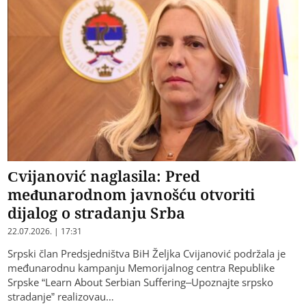
Cvijanović naglasila: Pred
međunarodnom javnošću otvoriti
dijalog o stradanju Srba
22.07.2026. | 17:31
Srpski član Predsjedništva BiH Željka Cvijanović podržala je
međunarodnu kampanju Memorijalnog centra Republike
Srpske “Learn About Serbian Suffering–Upoznajte srpsko
stradanje” realizovau…