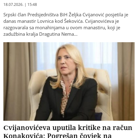
18.07.2026. | 15:48
Srpski član Predsjedništva BiH Željka Cvijanović posjetila je
danas manastir Lovnica kod Šekovića. Cvijanovićeva je
razgovarala sa monahinjama u ovom manastiru, koji je
zadužbina kralja Dragutina Nema…
Cvijanovićeva uputila kritike na račun
Konakovića: Pogrešan čovjek na