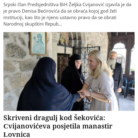
Srpski član Predsjedništva BiH Željka Cvijanović izjavila je da
je pravo Denisa Bećirovića da se obraća kojoj god želi
instituciji, kao što je njeno ustavno pravo da se obrati
Narodnoj skupštini Repub…
Skriveni dragulj kod Šekovića:
Cvijanovićeva posjetila manastir
Lovnica