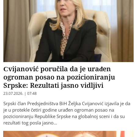
Cvijanović poručila da je urađen
ogroman posao na pozicioniranju
Srpske: Rezultati jasno vidljivi
23.07.2026. | 07:48
Srpski član Predsjedništva BiH Željka Cvijanović izjavila je da
je u protekle četiri godine urađen ogroman posao na
pozicioniranju Republike Srpske na globalnoj sceni i da su
rezultati tog posla jasno…