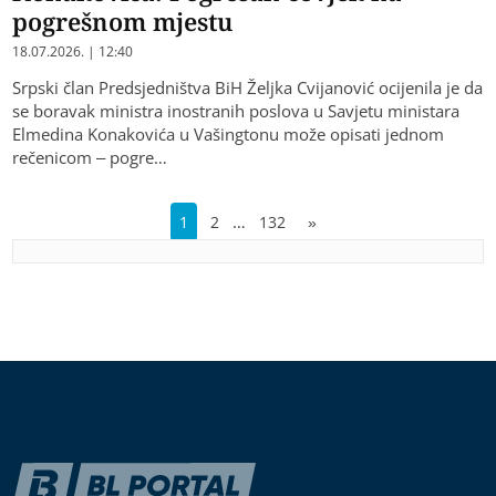
pogrešnom mjestu
18.07.2026. | 12:40
Srpski član Predsjedništva BiH Željka Cvijanović ocijenila je da
se boravak ministra inostranih poslova u Savjetu ministara
Elmedina Konakovića u Vašingtonu može opisati jednom
rečenicom – pogre…
…
1
2
132
»