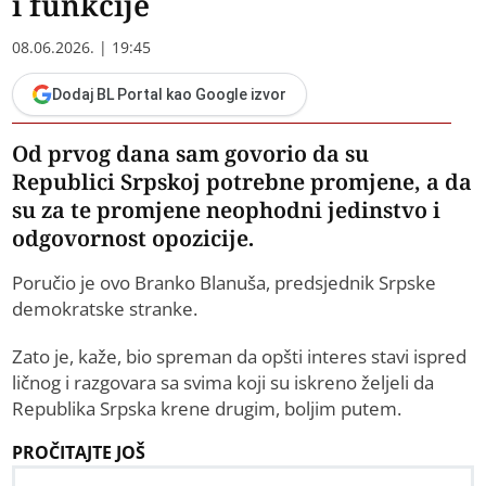
i funkcije
08.06.2026. | 19:45
Dodaj BL Portal kao Google izvor
Od prvog dana sam govorio da su
Republici Srpskoj potrebne promjene, a da
su za te promjene neophodni jedinstvo i
odgovornost opozicije.
Poručio je ovo Branko Blanuša, predsjednik Srpske
demokratske stranke.
Zato je, kaže, bio spreman da opšti interes stavi ispred
ličnog i razgovara sa svima koji su iskreno željeli da
Republika Srpska krene drugim, boljim putem.
PROČITAJTE JOŠ