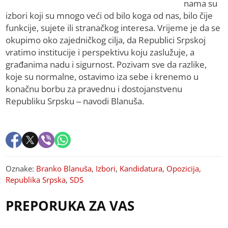
nama su
izbori koji su mnogo veći od bilo koga od nas, bilo čije
funkcije, sujete ili stranačkog interesa. Vrijeme je da se
okupimo oko zajedničkog cilja, da Republici Srpskoj
vratimo institucije i perspektivu koju zaslužuje, a
građanima nadu i sigurnost. Pozivam sve da razlike,
koje su normalne, ostavimo iza sebe i krenemo u
konačnu borbu za pravednu i dostojanstvenu
Republiku Srpsku – navodi Blanuša.
Oznake:
Branko Blanuša
,
Izbori
,
Kandidatura
,
Opozicija
,
Republika Srpska
,
SDS
PREPORUKA ZA VAS