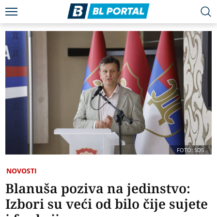
FOTO: SDS
NOVOSTI
Blanuša poziva na jedinstvo:
Izbori su veći od bilo čije sujete