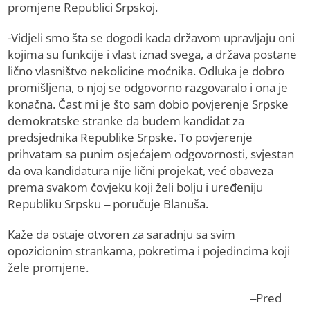
promjene Republici Srpskoj.
-Vidjeli smo šta se dogodi kada državom upravljaju oni
kojima su funkcije i vlast iznad svega, a država postane
lično vlasništvo nekolicine moćnika. Odluka je dobro
promišljena, o njoj se odgovorno razgovaralo i ona je
konačna. Čast mi je što sam dobio povjerenje Srpske
demokratske stranke da budem kandidat za
predsjednika Republike Srpske. To povjerenje
prihvatam sa punim osjećajem odgovornosti, svjestan
da ova kandidatura nije lični projekat, već obaveza
prema svakom čovjeku koji želi bolju i uređeniju
Republiku Srpsku – poručuje Blanuša.
Kaže da ostaje otvoren za saradnju sa svim
opozicionim strankama, pokretima i pojedincima koji
žele promjene.
–Pred