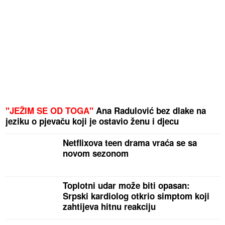
"JEŽIM SE OD TOGA"
Ana Radulović bez dlake na
jeziku o pjevaču koji je ostavio ženu i djecu
Netflixova teen drama vraća se sa
novom sezonom
Toplotni udar može biti opasan:
Srpski kardiolog otkrio simptom koji
zahtijeva hitnu reakciju