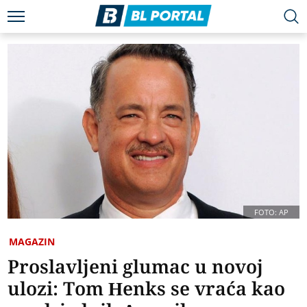
FOTO: AP
MAGAZIN
Proslavljeni glumac u novoj
ulozi: Tom Henks se vraća kao