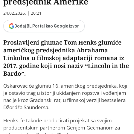
predsjednik Amerike
24.02.2026. | 20:21
Dodaj BL Portal kao Google izvor
​Proslavljeni glumac Tom Henks glumiće
američkog predsjednika Abrahama
Linkolna u filmskoj adaptaciji romana iz
2017. godine koji nosi naziv “Lincoln in the
Bardo”.
Oskarovac će glumiti 16. američkog predsjednika, koji
je ostavio trag u istoriji ukidanjem ropstva i vođenjem
nacije kroz Građanski rat, u filmskoj verziji bestselera
Džordža Saundersa.
Henks će takođe producirati projekat sa svojim
producentskim partnerom Gerijem Gecmanom za