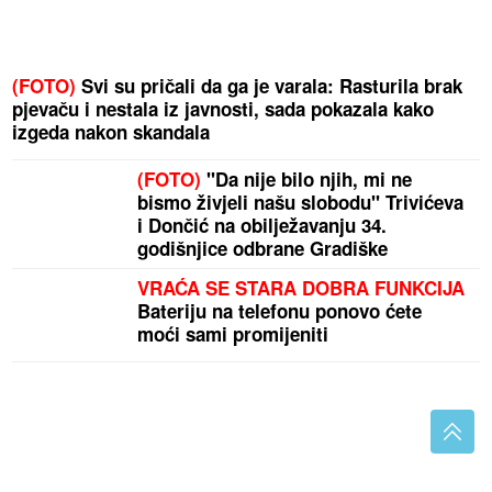
(FOTO)
Svi su pričali da ga je varala: Rasturila brak
pjevaču i nestala iz javnosti, sada pokazala kako
izgeda nakon skandala
(FOTO)
"Da nije bilo njih, mi ne
bismo živjeli našu slobodu" Trivićeva
i Dončić na obilježavanju 34.
godišnjice odbrane Gradiške
VRAĆA SE STARA DOBRA FUNKCIJA
Bateriju na telefonu ponovo ćete
moći sami promijeniti