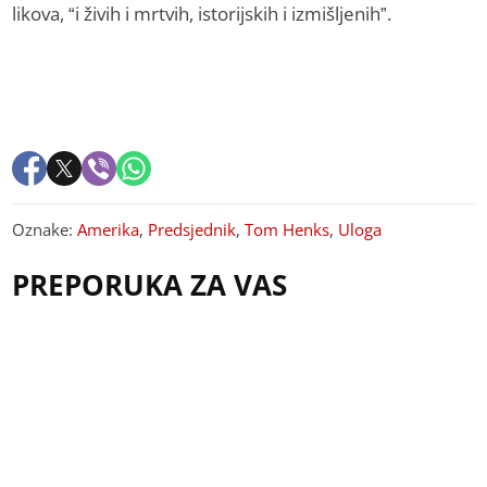
likova, “i živih i mrtvih, istorijskih i izmišljenih”.
Oznake:
Amerika
,
Predsjednik
,
Tom Henks
,
Uloga
PREPORUKA ZA VAS