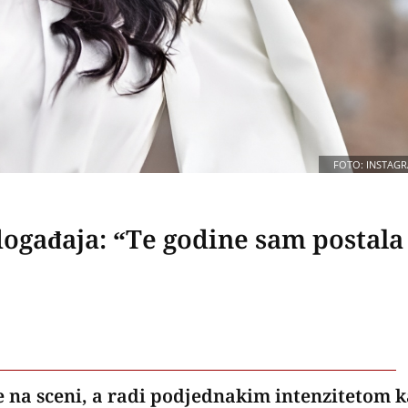
FOTO: INSTAG
 događaja: “Te godine sam postala
 na sceni, a radi podjednakim intenzitetom 