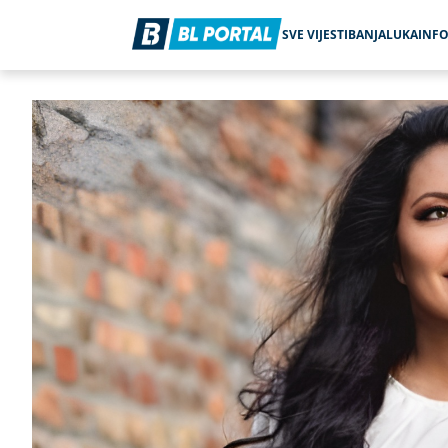
SVE VIJESTI
BANJALUKA
INF