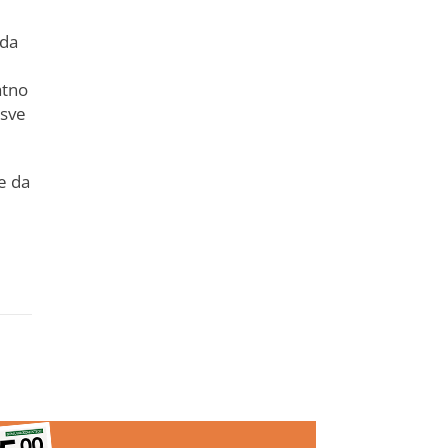
 da
atno
 sve
je da