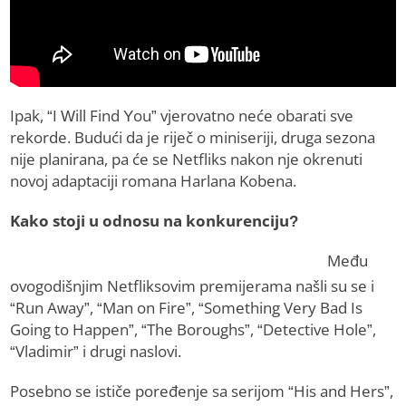
Ipak, “I Will Find You” vjerovatno neće obarati sve
rekorde. Budući da je riječ o miniseriji, druga sezona
nije planirana, pa će se Netfliks nakon nje okrenuti
novoj adaptaciji romana Harlana Kobena.
Kako stoji u odnosu na konkurenciju?
Među
ovogodišnjim Netfliksovim premijerama našli su se i
“Run Away”, “Man on Fire”, “Something Very Bad Is
Going to Happen”, “The Boroughs”, “Detective Hole”,
“Vladimir” i drugi naslovi.
Posebno se ističe poređenje sa serijom “His and Hers”,