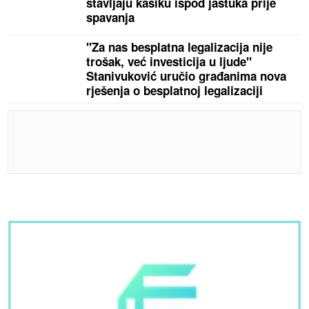
stavljaju kašiku ispod jastuka prije
spavanja
"Za nas besplatna legalizacija nije
trošak, već investicija u ljude"
Stanivuković uručio građanima nova
rješenja o besplatnoj legalizaciji