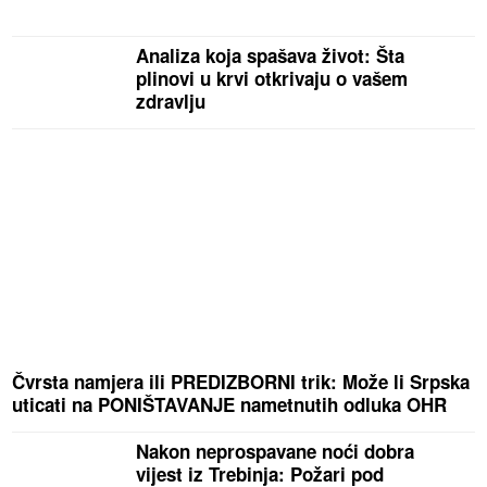
Analiza koja spašava život: Šta
plinovi u krvi otkrivaju o vašem
zdravlju
Čvrsta namjera ili PREDIZBORNI trik: Može li Srpska
uticati na PONIŠTAVANJE nametnutih odluka OHR
Nakon neprospavane noći dobra
vijest iz Trebinja: Požari pod