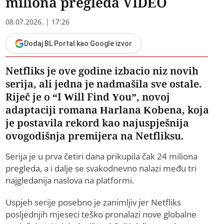
miliona pregleda VIDEO
08.07.2026. | 17:26
Dodaj BL Portal kao Google izvor
Netfliks je ove godine izbacio niz novih
serija, ali jedna je nadmašila sve ostale.
Riječ je o “I Will Find You”, novoj
adaptaciji romana Harlana Kobena, koja
je postavila rekord kao najuspješnija
ovogodišnja premijera na Netfliksu.
Serija je u prva četiri dana prikupila čak 24 miliona
pregleda, a i dalje se svakodnevno nalazi među tri
najgledanija naslova na platformi.
Uspjeh serije posebno je zanimljiv jer Netfliks
posljednjih mjeseci teško pronalazi nove globalne