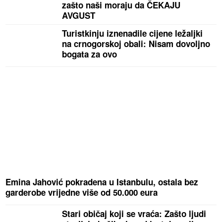
zašto naši moraju da ČEKAJU
AVGUST
Turistkinju iznenadile cijene ležaljki
na crnogorskoj obali: Nisam dovoljno
bogata za ovo
Emina Jahović pokradena u Istanbulu, ostala bez
garderobe vrijedne više od 50.000 eura
Stari običaj koji se vraća: Zašto ljudi