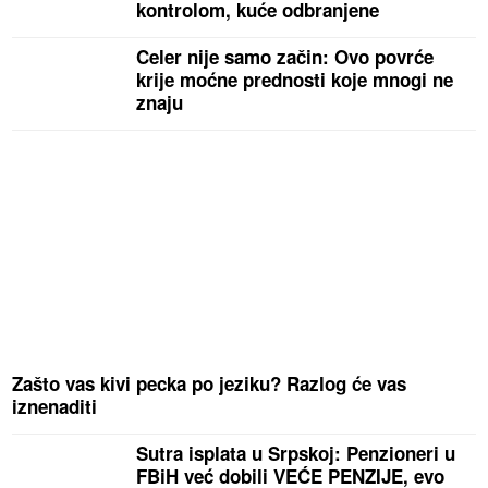
kontrolom, kuće odbranjene
Celer nije samo začin: Ovo povrće
krije moćne prednosti koje mnogi ne
znaju
Zašto vas kivi pecka po jeziku? Razlog će vas
iznenaditi
Sutra isplata u Srpskoj: Penzioneri u
FBiH već dobili VEĆE PENZIJE, evo