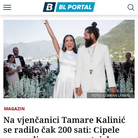
FOTO: GERMAN LARKIN
MAGAZIN
Na vjenčanici Tamare Kalinić
se radilo čak 200 sati: Cipele