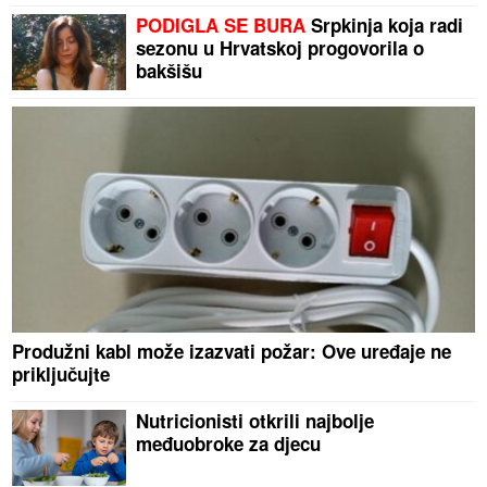
PODIGLA SE BURA
Srpkinja koja radi
sezonu u Hrvatskoj progovorila o
bakšišu
Produžni kabl može izazvati požar: Ove uređaje ne
priključujte
Nutricionisti otkrili najbolje
međuobroke za djecu