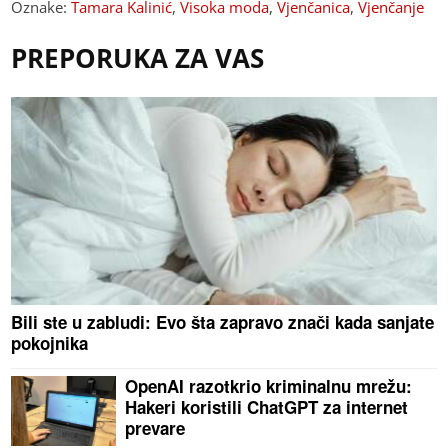
Oznake:
Tamara Kalinić
,
Visoka moda
,
Vjenčanica
,
Vjenčanje
PREPORUKA ZA VAS
Bili ste u zabludi: Evo šta zapravo znači kada sanjate
pokojnika
OpenAI razotkrio kriminalnu mrežu:
Hakeri koristili ChatGPT za internet
prevare