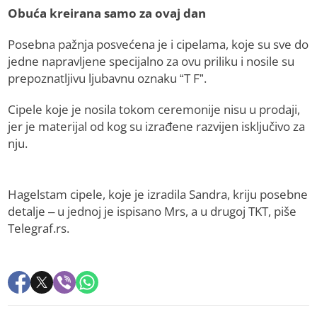
Obuća kreirana samo za ovaj dan
Posebna pažnja posvećena je i cipelama, koje su sve do
jedne napravljene specijalno za ovu priliku i nosile su
prepoznatljivu ljubavnu oznaku “T F”.
Cipele koje je nosila tokom ceremonije nisu u prodaji,
jer je materijal od kog su izrađene razvijen isključivo za
nju.
Hagelstam cipele, koje je izradila Sandra, kriju posebne
detalje – u jednoj je ispisano Mrs, a u drugoj TKT, piše
Telegraf.rs.