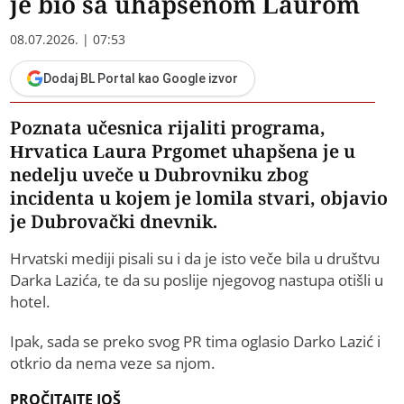
je bio sa uhapšenom Laurom
08.07.2026. | 07:53
Dodaj BL Portal kao Google izvor
Poznata učesnica rijaliti programa,
Hrvatica Laura Prgomet uhapšena je u
nedelju uveče u Dubrovniku zbog
incidenta u kojem je lomila stvari, objavio
je Dubrovački dnevnik.
Hrvatski mediji pisali su i da je isto veče bila u društvu
Darka Lazića, te da su poslije njegovog nastupa otišli u
hotel.
Ipak, sada se preko svog PR tima oglasio Darko Lazić i
otkrio da nema veze sa njom.
PROČITAJTE JOŠ