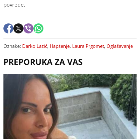
povrede.
Oznake:
Darko Lazić
,
Hapšenje
,
Laura Prgomet
,
Oglašavanje
PREPORUKA ZA VAS