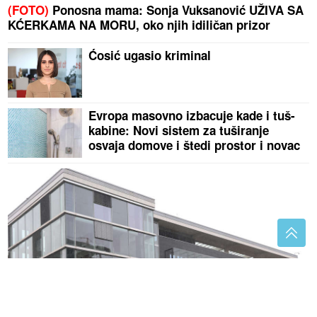
(FOTO)
Ponosna mama: Sonja Vuksanović UŽIVA SA
KĆERKAMA NA MORU, oko njih idiličan prizor
Ćosić ugasio kriminal
Evropa masovno izbacuje kade i tuš-
kabine: Novi sistem za tuširanje
osvaja domove i štedi prostor i novac