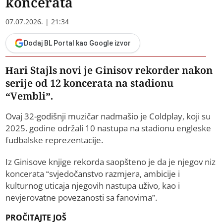
koncerata
07.07.2026. | 21:34
Dodaj BL Portal kao Google izvor
Hari Stajls novi je Ginisov rekorder nakon
serije od 12 koncerata na stadionu
“Vembli”.
Ovaj 32-godišnji muzičar nadmašio je Coldplay, koji su
2025. godine održali 10 nastupa na stadionu engleske
fudbalske reprezentacije.
Iz Ginisove knjige rekorda saopšteno je da je njegov niz
koncerata “svjedočanstvo razmjera, ambicije i
kulturnog uticaja njegovih nastupa uživo, kao i
nevjerovatne povezanosti sa fanovima”.
PROČITAJTE JOŠ