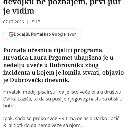
devojku ne poznajem, prvi put
je vidim
07.07.2026. | 15:17
Dodaj BL Portal kao Google izvor
Poznata učesnica rijaliti programa,
Hrvatica Laura Prgomet uhapšena je u
nedelju uveče u Dubrovniku zbog
incidenta u kojem je lomila stvari, objavio
je Dubrovački dnevnik.
Hrvatski mediji pisali su i da je isto veče bila u društvu
Darka Lazića, te da su poslije njegovog nastupa otišli u
hotel.
Ipak, sada se preko svog PR tima oglasio Darko Lazić i
Rijalitiotkrio da nema veze sa njom.