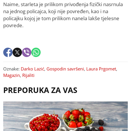
Naime, starleta je prilikom privođenja fizički nasrnula
na jednog policajca, koji nije povređen, kao i na
policajku kojoj je tom prilikom nanela lakše tjelesne
povrede.
Oznake:
Darko Lazić
,
Gospodin savršeni
,
Laura Prgomet
,
Magazin
,
Rijaliti
PREPORUKA ZA VAS