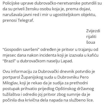
Policijske uprave dubrovačko-neretvanske potvrdili su
da su priveli žensku osobu koja je, prema dojavi,
narušavala javni red i mir u ugostiteljskom objektu,
prenosi Telegraf.
Zvijezdi
rijaliti
šoua
“Gospodin savršeni” određen je pritvor u trajanju od
mjesec dana nakon incidenta koji je izazvala u kafiću
“Brazil” u dubrovačkom naselju Lapad.
Ovu informaciju za Dubrovački dnevnik potvrdio je
portparol Županijskog suda u Dubrovniku Pero
Miloglav, koji je rekao da je sudija za prethodni
postupak prihvatio prijedlog Opštinskog državnog
tužilaštva i odredio joj pritvor zbog sumnje da je
počinila dva krivična dela napada na službeno lice.