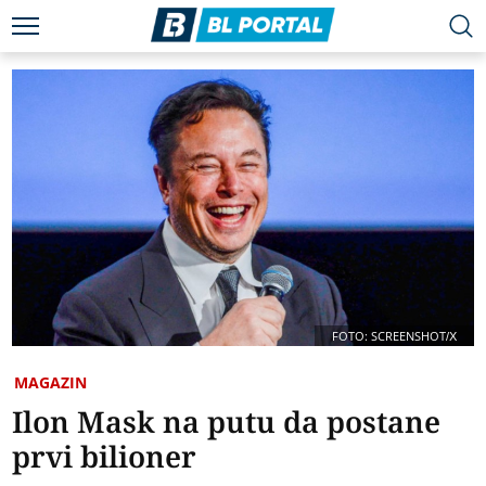
FOTO: SCREENSHOT/X
MAGAZIN
Ilon Mask na putu da postane
prvi bilioner