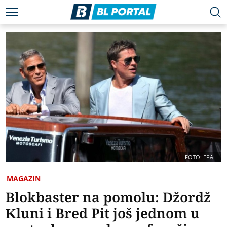
FOTO: EPA
MAGAZIN
Blokbaster na pomolu: Džordž
Kluni i Bred Pit još jednom u