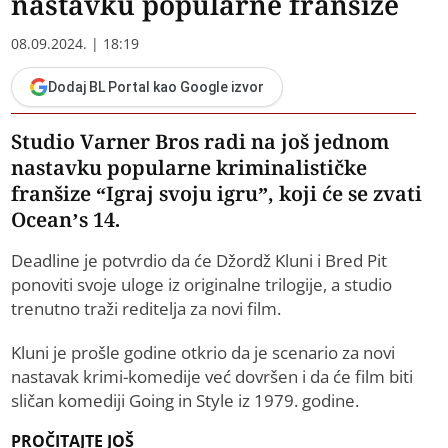
nastavku popularne franšize
08.09.2024. | 18:19
Dodaj BL Portal kao Google izvor
Studio Varner Bros radi na još jednom
nastavku popularne kriminalističke
franšize “Igraj svoju igru”, koji će se zvati
Ocean’s 14.
Deadline je potvrdio da će Džordž Kluni i Bred Pit
ponoviti svoje uloge iz originalne trilogije, a studio
trenutno traži reditelja za novi film.
Kluni je prošle godine otkrio da je scenario za novi
nastavak krimi-komedije već dovršen i da će film biti
sličan komediji Going in Style iz 1979. godine.
PROČITAJTE JOŠ