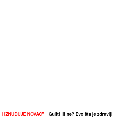
 I IZNUĐUJE NOVAC"
Guliti ili ne? Evo šta je zdraviji