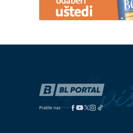
Pratite nas