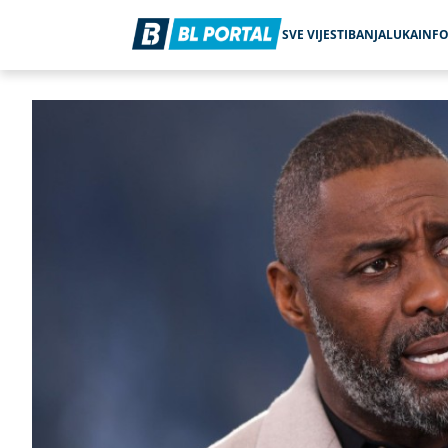
SVE VIJESTI
BANJALUKA
INF