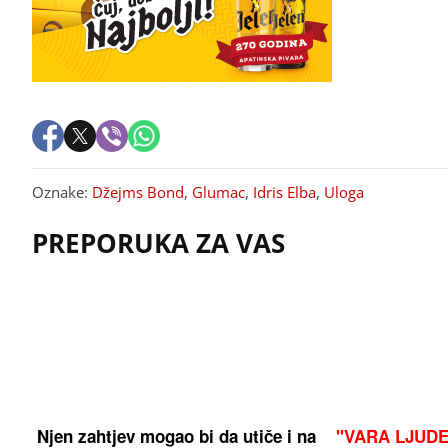
Oznake:
Džejms Bond
,
Glumac
,
Idris Elba
,
Uloga
PREPORUKA ZA VAS
Njen zahtjev mogao bi da utiče i na
"VARA LJUDE