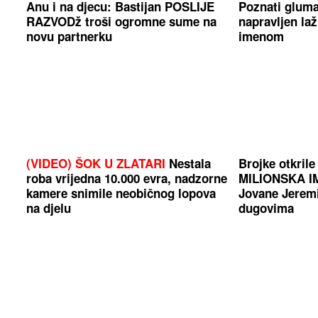
Anu i na djecu: Bastijan POSLIJE
Poznati gluma
RAZVODž troši ogromne sume na
napravljen laž
novu partnerku
imenom
(VIDEO) ŠOK U ZLATARI
Nestala
Brojke otkrile
roba vrijedna 10.000 evra, nadzorne
MILIONSKA IM
kamere snimile neobičnog lopova
Jovane Jeremić
na djelu
dugovima