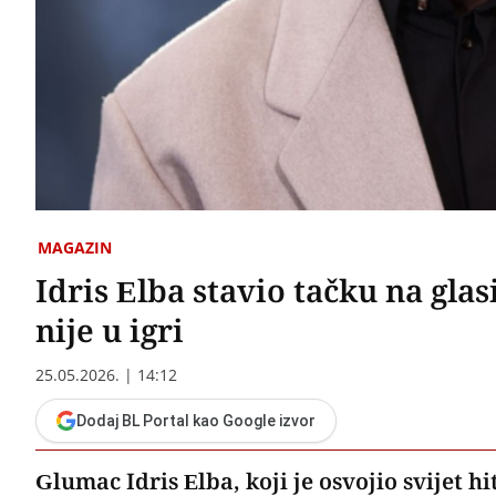
MAGAZIN
Idris Elba stavio tačku na gl
nije u igri
25.05.2026. | 14:12
Dodaj BL Portal kao Google izvor
Glumac Idris Elba, koji je osvojio svijet h