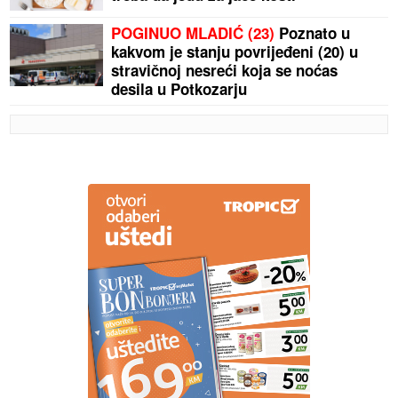
POGINUO MLADIĆ (23)
Poznato u
kakvom je stanju povrijeđeni (20) u
stravičnoj nesreći koja se noćas
desila u Potkozarju