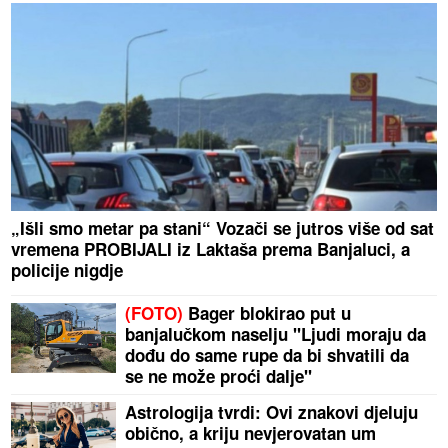
„Išli smo metar pa stani“ Vozači se jutros više od sat
vremena PROBIJALI iz Laktaša prema Banjaluci, a
policije nigdje
(FOTO)
Bager blokirao put u
banjalučkom naselju "Ljudi moraju da
dođu do same rupe da bi shvatili da
se ne može proći dalje"
Astrologija tvrdi: Ovi znakovi djeluju
obično, a kriju nevjerovatan um