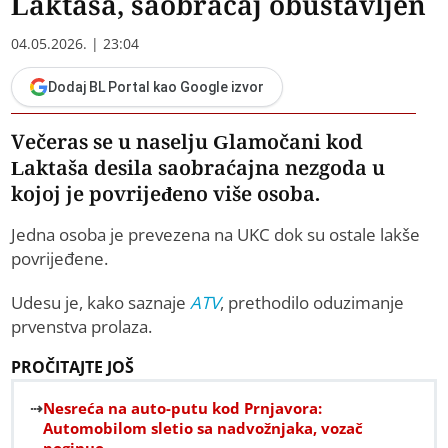
Laktaša, saobraćaj obustavljen
04.05.2026. | 23:04
Dodaj BL Portal kao Google izvor
Večeras se u naselju Glamočani kod
Laktaša desila saobraćajna nezgoda u
kojoj je povrijeđeno više osoba.
Jedna osoba je prevezena na UKC dok su ostale lakše
povrijeđene.
Udesu je, kako saznaje
ATV
, prethodilo oduzimanje
prvenstva prolaza.
PROČITAJTE JOŠ
Nesreća na auto-putu kod Prnjavora:
Automobilom sletio sa nadvožnjaka, vozač