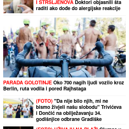
I STRŠLJENOVA
Doktori objasnili šta
raditi ako dođe do alergijske reakcije
PARADA GOLOTINJE
Oko 700 nagih ljudi vozilo kroz
Berlin, ruta vodila i pored Rajhstaga
(FOTO)
"Da nije bilo njih, mi ne
bismo živjeli našu slobodu" Trivićeva
i Dončić na obilježavanju 34.
godišnjice odbrane Gradiške