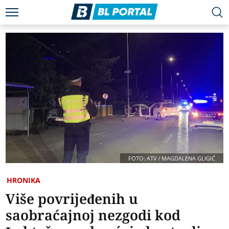
FOTO: ATV / MAGDALENA GLIGIĆ
HRONIKA
Više povrijeđenih u
saobraćajnoj nezgodi kod