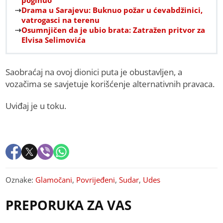
poginuo
Drama u Sarajevu: Buknuo požar u ćevabdžinici,
vatrogasci na terenu
Osumnjičen da je ubio brata: Zatražen pritvor za
Elvisa Selimovića
Saobraćaj na ovoj dionici puta je obustavljen, a
vozačima se savjetuje korišćenje alternativnih pravaca.
Uviđaj je u toku.
Oznake:
Glamočani
,
Povrijeđeni
,
Sudar
,
Udes
PREPORUKA ZA VAS