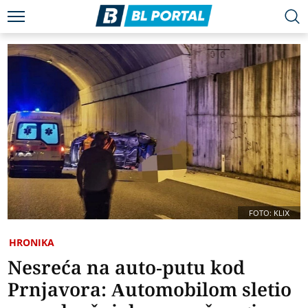
FOTO: KLIX
HRONIKA
Nesreća na auto-putu kod
Prnjavora: Automobilom sletio