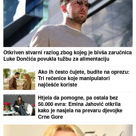
Otkriven stvarni razlog zbog kojeg je bivša zaručnica
Luke Dončića povukla tužbu za alimentaciju
Ako ih često čujete, budite na oprezu:
Tri rečenice koje manipulatori
najčešće koriste
Htjela da pomogne, pa ostala bez
50.000 evra: Emina Jahović otkrila
kako je nasjela na prevaru djevojke
Crne Gore