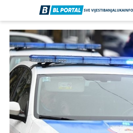
SVE VIJESTI
BANJALUKA
INF