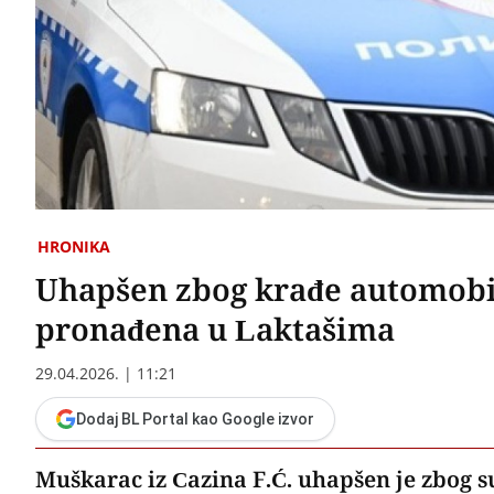
HRONIKA
Uhapšen zbog krađe automobil
pronađena u Laktašima
29.04.2026. | 11:21
Dodaj BL Portal kao Google izvor
Muškarac iz Cazina F.Ć. uhapšen je zbog 