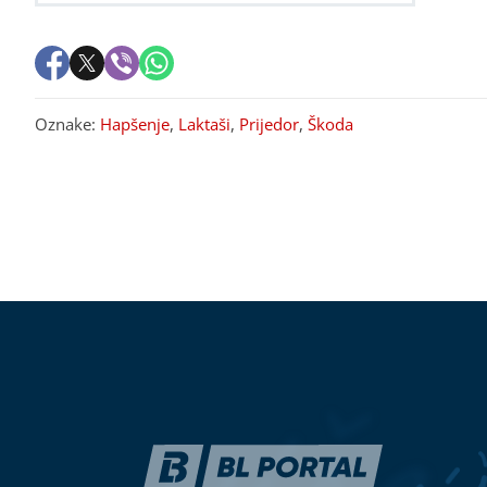
Oznake:
Hapšenje
,
Laktaši
,
Prijedor
,
Škoda