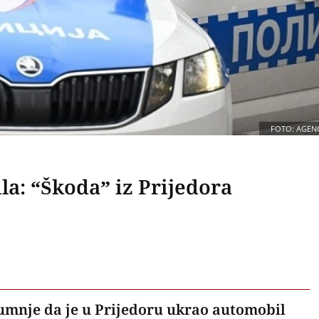
FOTO: AGENC
a: “Škoda” iz Prijedora
sumnje da je u Prijedoru ukrao automobil