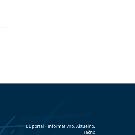
BL portal - Informativno, Aktuelno,
Tačno