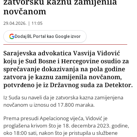
zatvorsku kaznu zamijenila
novčanom
29.04.2026. | 11:05
Dodaj BL Portal kao Google izvor
Sarajevska advokatica Vasvija Vidović
koju je Sud Bosne i Hercegovine osudio za
sprečavanje dokazivanja na pola godine
zatvora je kaznu zamijenila novčanom,
potvrđeno je iz Državnog suda za Detektor.
Iz Suda su naveli da je zatvorska kazna zamijenjena
novčanom u iznosu od 17.800 maraka.
Prema presudi Apelacionog vijeća, Vidović je
proglašena krivom što je 18. decembra 2023. godine,
oko 18:00 sati, nakon što je pristupila u službene