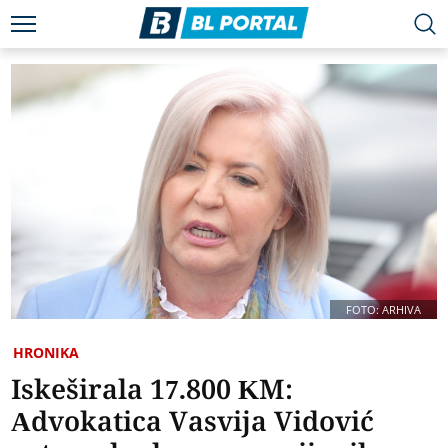
FOTO: ARHIVA
HRONIKA
Iskeširala 17.800 KM:
Advokatica Vasvija Vidović