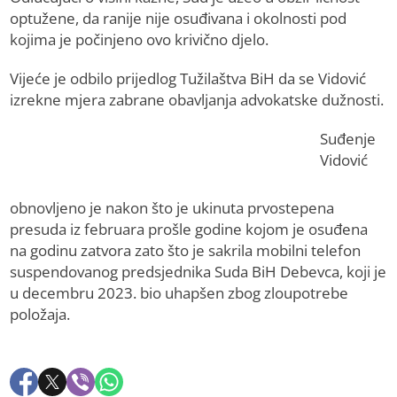
optužene, da ranije nije osuđivana i okolnosti pod
kojima je počinjeno ovo krivično djelo.
Vijeće je odbilo prijedlog Tužilaštva BiH da se Vidović
izrekne mjera zabrane obavljanja advokatske dužnosti.
Suđenje
Vidović
obnovljeno je nakon što je ukinuta prvostepena
presuda iz februara prošle godine kojom je osuđena
na godinu zatvora zato što je sakrila mobilni telefon
suspendovanog predsjednika Suda BiH Debevca, koji je
u decembru 2023. bio uhapšen zbog zloupotrebe
položaja.