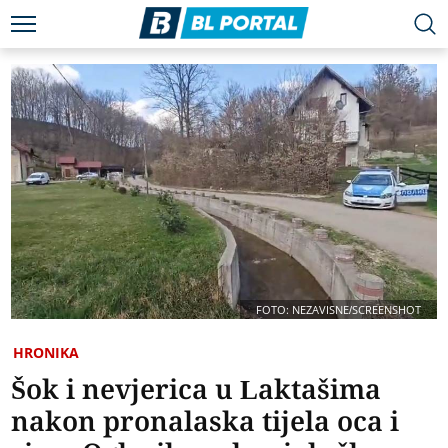
FOTO: NEZAVISNE/SCREENSHOT
HRONIKA
Šok i nevjerica u Laktašima
nakon pronalaska tijela oca i