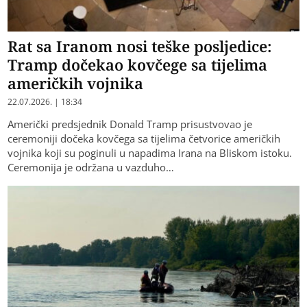
Rat sa Iranom nosi teške posljedice:
Tramp dočekao kovčege sa tijelima
američkih vojnika
22.07.2026. | 18:34
Američki predsjednik Donald Tramp prisustvovao je
ceremoniji dočeka kovčega sa tijelima četvorice američkih
vojnika koji su poginuli u napadima Irana na Bliskom istoku.
Ceremonija je održana u vazduho…