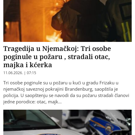
Tragedija u Njemačkoj: Tri osobe
poginule u požaru , stradali otac,
majka i kćerka
11.06.2026. | 07:15
Tri osobe poginule su u požaru u kući u gradu Frizaku u
njemačkoj saveznoj pokrajini Brandenburg, saopštila je
policija. U saopštenju se navodi da su požaru stradali članovi
jedne porodice: otac, majk…