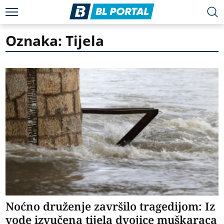
Oznaka: Tijela
Noćno druženje završilo tragedijom: Iz
vode izvučena tijela dvojice muškaraca