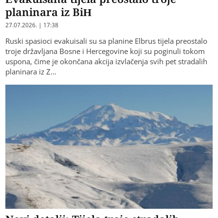
planinara iz BiH
27.07.2026. | 17:38
Ruski spasioci evakuisali su sa planine Elbrus tijela preostalo
troje državljana Bosne i Hercegovine koji su poginuli tokom
uspona, čime je okončana akcija izvlačenja svih pet stradalih
planinara iz Z…