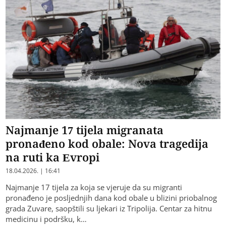
Najmanje 17 tijela migranata
pronađeno kod obale: Nova tragedija
na ruti ka Evropi
18.04.2026. | 16:41
Najmanje 17 tijela za koja se vjeruje da su migranti
pronađeno je posljednjih dana kod obale u blizini priobalnog
grada Zuvare, saopštili su ljekari iz Tripolija. Centar za hitnu
medicinu i podršku, k…