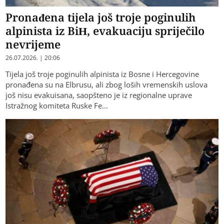
Pronađena tijela još troje poginulih
alpinista iz BiH, evakuaciju spriječilo
nevrijeme
26.07.2026. | 20:06
Tijela još troje poginulih alpinista iz Bosne i Hercegovine
pronađena su na Elbrusu, ali zbog loših vremenskih uslova
još nisu evakuisana, saopšteno je iz regionalne uprave
Istražnog komiteta Ruske Fe…