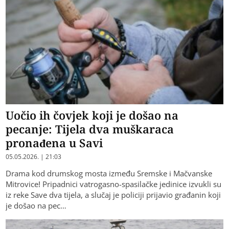
Uočio ih čovjek koji je došao na
pecanje: Tijela dva muškaraca
pronađena u Savi
05.05.2026. | 21:03
Drama kod drumskog mosta između Sremske i Mačvanske
Mitrovice! Pripadnici vatrogasno-spasilačke jedinice izvukli su
iz reke Save dva tijela, a slučaj je policiji prijavio građanin koji
je došao na pec…