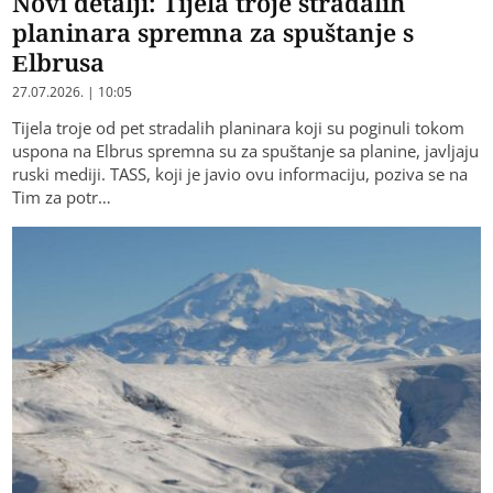
Novi detalji: Tijela troje stradalih
planinara spremna za spuštanje s
Elbrusa
27.07.2026. | 10:05
Tijela troje od pet stradalih planinara koji su poginuli tokom
uspona na Elbrus spremna su za spuštanje sa planine, javljaju
ruski mediji. TASS, koji je javio ovu informaciju, poziva se na
Tim za potr…