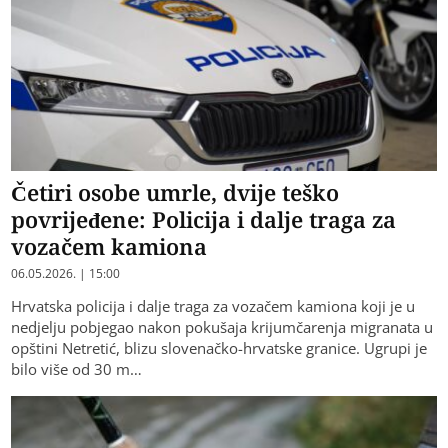
Četiri osobe umrle, dvije teško
povrijeđene: Policija i dalje traga za
vozačem kamiona
06.05.2026. | 15:00
Hrvatska policija i dalje traga za vozačem kamiona koji je u
nedjelju pobjegao nakon pokušaja krijumčarenja migranata u
opštini Netretić, blizu slovenačko-hrvatske granice. Ugrupi je
bilo više od 30 m…