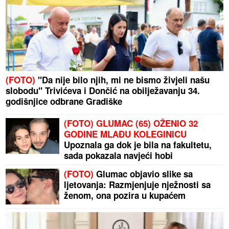
(FOTO)
"Da nije bilo njih, mi ne bismo živjeli našu
slobodu" Trivićeva i Dončić na obilježavanju 34.
godišnjice odbrane Gradiške
(FOTO) GLUMAC (65) OŽENIO 32
GODINE MLAĐU KOLEGINICU
Upoznala ga dok je bila na fakultetu,
sada pokazala navjeći hobi
(FOTO)
Glumac objavio slike sa
ljetovanja: Razmjenjuje nježnosti sa
ženom, ona pozira u kupaćem