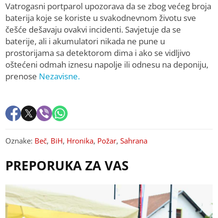
Vatrogasni portparol upozorava da se zbog većeg broja
baterija koje se koriste u svakodnevnom životu sve
češće dešavaju ovakvi incidenti. Savjetuje da se
baterije, ali i akumulatori nikada ne pune u
prostorijama sa detektorom dima i ako se vidljivo
oštećeni odmah iznesu napolje ili odnesu na deponiju,
prenose
Nezavisne.
Oznake:
Beč
,
BiH
,
Hronika
,
Požar
,
Sahrana
PREPORUKA ZA VAS