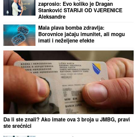
zaprosio: Evo koliko je Dragan
Stanković STARIJI OD VJERENICE
Aleksandre
Mala plava bomba zdravlja:
Borovnice jačaju imunitet, ali mogu
imati i neželjene efekte
Da li ste znali? Ako imate ova 3 broja u JMBG, pravi
ste srećnici