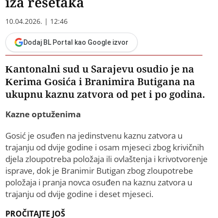
iza rešetaka
10.04.2026. | 12:46
Dodaj BL Portal kao Google izvor
Kantonalni sud u Sarajevu osudio je na
Kerima Gosića i Branimira Butigana na
ukupnu kaznu zatvora od pet i po godina.
Kazne optuženima
Gosić je osuđen na jedinstvenu kaznu zatvora u
trajanju od dvije godine i osam mjeseci zbog krivičnih
djela zloupotreba položaja ili ovlaštenja i krivotvorenje
isprave, dok je Branimir Butigan zbog zloupotrebe
položaja i pranja novca osuđen na kaznu zatvora u
trajanju od dvije godine i deset mjeseci.
PROČITAJTE JOŠ