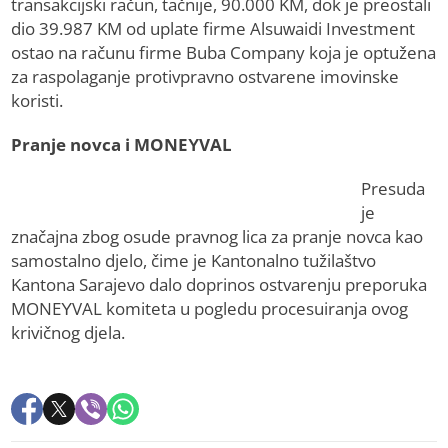
transakcijski račun, tačnije, 90.000 KM, dok je preostali
dio 39.987 KM od uplate firme Alsuwaidi Investment
ostao na računu firme Buba Company koja je optužena
za raspolaganje protivpravno ostvarene imovinske
koristi.
Pranje novca i MONEYVAL
Presuda
je
značajna zbog osude pravnog lica za pranje novca kao
samostalno djelo, čime je Kantonalno tužilaštvo
Kantona Sarajevo dalo doprinos ostvarenju preporuka
MONEYVAL komiteta u pogledu procesuiranja ovog
krivičnog djela.