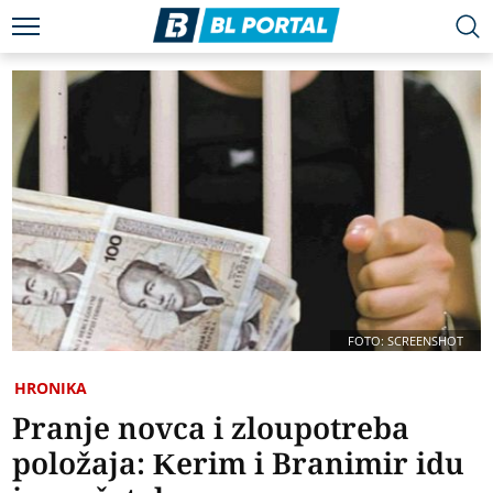
FOTO: SCREENSHOT
HRONIKA
Pranje novca i zloupotreba
položaja: Kerim i Branimir idu